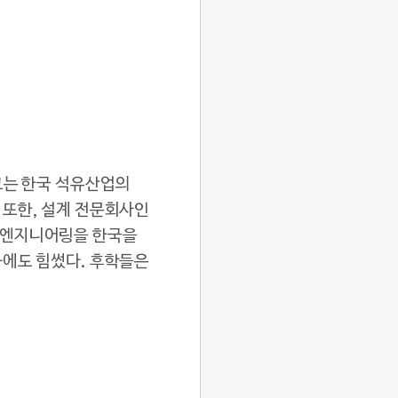
그는 한국 석유산업의
 또한, 설계 전문회사인
전엔지니어링을 한국을
화에도 힘썼다. 후학들은