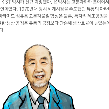
 KIST 박사가 신규 지정됐다. 윤 박사는 고분자화학 분야에
인이었다. 1970년대 당시 세계시장을 주도했던 듀퐁의 아
 아라미드 섬유용 고분자물질 합성은 물론, 독자적 제조공정을
발한 생산 공정은 듀퐁의 공정보다 단순해 생산효율이 높았는데
다.