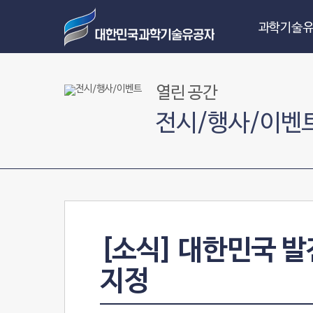
과학기술유
열린 공간
전시/행사/이벤
[소식] 대한민국 
지정