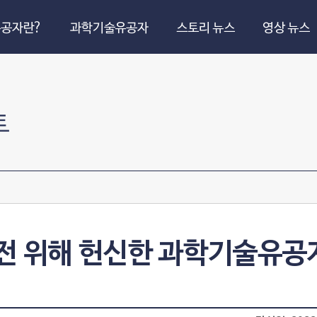
공자란?
과학기술유공자
스토리 뉴스
영상 뉴스
트
발전 위해 헌신한 과학기술유공자