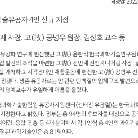
작성일
2022
기술유공자 4인 신규 지정
제 사장, 고(故) 공병우 원장, 김성호 교수 등
유공학 연구에 헌신했던 고(故) 윤한식 한국과학기술연구원(이
 발전의 초석을 마련한 고(故) 전민제 전엔지니어링 사장, 
을 개척하고 시각장애인 재활운동에 헌신한 고(故) 공병우 
지정됐다. 생존 유공자로는 암 관련 단백질의 입체구조 발견
리 명예교수가 유일하게 이름을 올렸다.
국과학기술한림원 유공자지원센터(센터장 유장렬)는 한국 과
 지정한다고 밝혔다. 정부는 총 94명의 후보자를 대상으로 공
어링, 융합·진흥 등 4개 분야에서 각 1인씩 총 4인의 과학
정된 과학기술인은 총 81명이다.