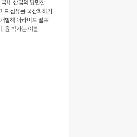
서 국내 산업의 당면한
라미드 섬유를 국산화하기
 개발해 아라미드 펄프
, 윤 박사는 이를