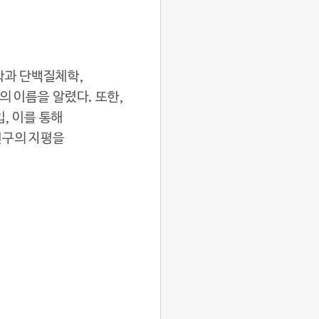
학과 단백질체학,
 이름을 알렸다. 또한,
도입, 이를 통해
연구의 지평을