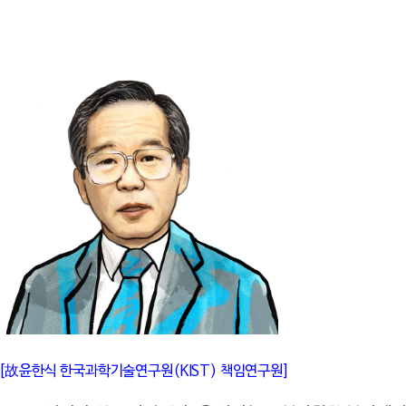
[故윤한식 한국과학기술연구원(KIST) 책임연구원]