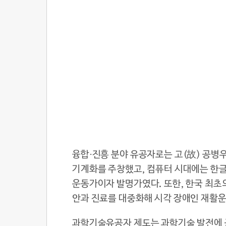
융합·진흥 분야 유공자로는 고(故) 공병
기계화를 주창했고, 컴퓨터 시대에는 한글
운동가이자 발명가였다. 또한, 한국 최초
안과 진료를 대중화해 시각 장애인 재활
과학기술유공자 제도는 과학기술 발전에 공