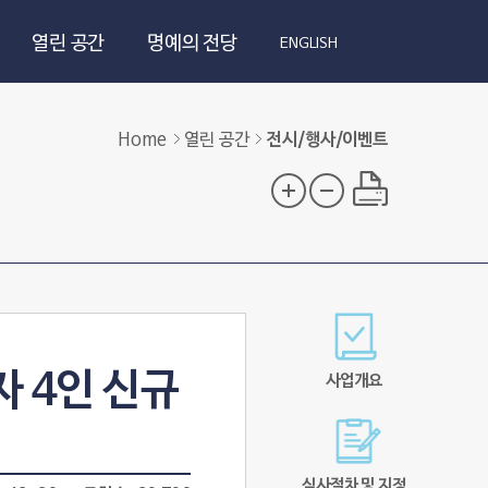
열린 공간
명예의 전당
ENGLISH
Home
열린 공간
전시/행사/이벤트
 4인 신규
사업개요
심사절차 및 지정