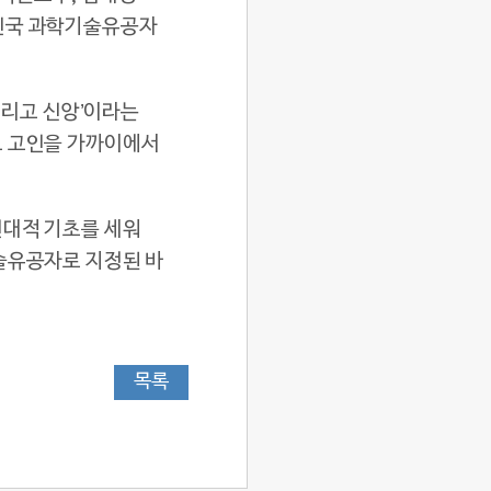
한민국 과학기술유공자
그리고 신앙’이라는
고 고인을 가까이에서
현대적 기초를 세워
술유공자로 지정된 바
목록