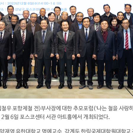
철우 포항제철 전)부사장에 대한 추모포럼(‘나는 철을 사랑하
2월 6일 포스코센터 서관 아트홀에서 개최되었다.
양재영 유한대학교 명예교수, 강계두 한림국제대학원대학교 