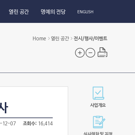
열린 공간
명예의 전당
ENGLISH
Home
열린 공간
전시/행사/이벤트
사
사업개요
-12-07
조회수
16,414
심사절차 및 지정