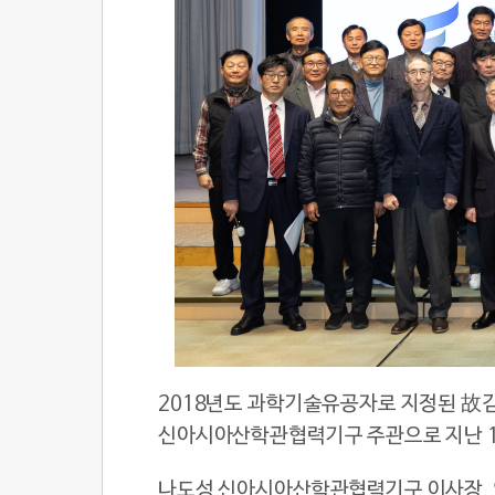
2018년도 과학기술유공자로 지정된 故김
신아시아산학관협력기구 주관으로 지난 1
나도성 신아시아산학관협력기구 이사장, 