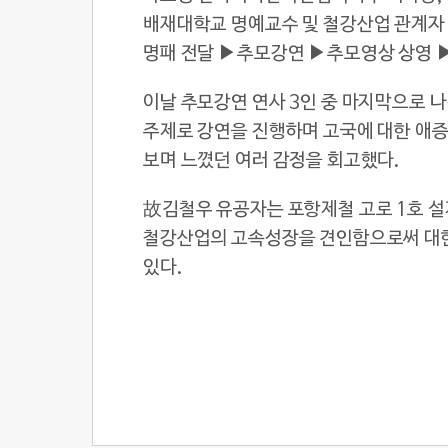
배재대학교 명예교수 및 철강산업 관계자
명패 전달 ▶추모강연 ▶추모영상 상영 
이날 추모강연 연사 3인 중 마지막으로 나
주제로 강연을 진행하며 고국에 대한 애
보며 느꼈던 여러 감정을 회고했다.
故김철우 유공자는 포항제철 고로 1호 설
철강산업의 고속성장을 견인함으로써 대한
있다.