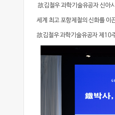
故김철우 과학기술유공자 신아
세계 최고 포항제철의 신화를 이
故김철우 과학기술유공자 제10