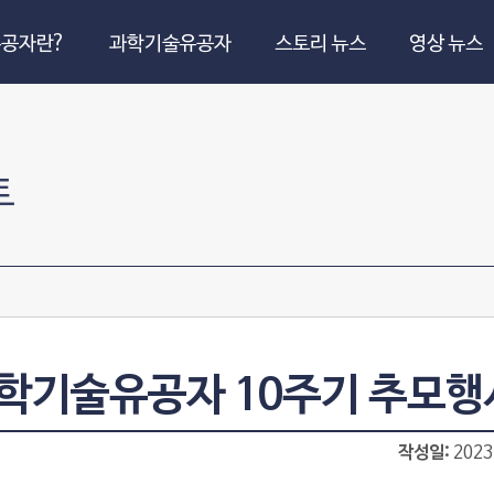
공자란?
과학기술유공자
스토리 뉴스
영상 뉴스
트
과학기술유공자 10주기 추모행
작성일
2023