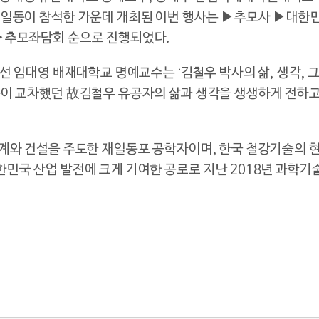
 일동이 참석한 가운데 개최된 이번 행사는 ▶추모사 ▶대
▶추모좌담회 순으로 진행되었다.
선 임대영 배재대학교 명예교수는 ‘김철우 박사의 삶, 생각, 
증이 교차했던 故김철우 유공자의 삶과 생각을 생생하게 전하
계와 건설을 주도한 재일동포 공학자이며, 한국 철강기술의 
민국 산업 발전에 크게 기여한 공로로 지난 2018년 과학기