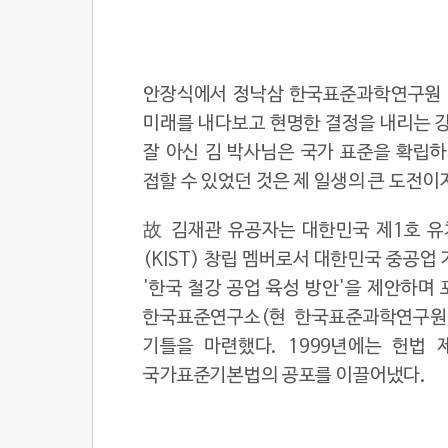
안장식에서 정낙삼 한국표준과학연구원 명
미래를 내다보고 현명한 결정을 내리는 강
잘 아신 김 박사님은 국가 표준을 확립하
접할 수 있었던 것은 제 일생의 큰 도전이
故 김재관 유공자는 대한민국 제1호 유치
(KIST) 창립 멤버로서 대한민국 중공업
'한국 철강 공업 육성 방안'을 제안하며 
한국표준연구소(현 한국표준과학연구원
기틀을 마련했다. 1999년에는 헌법 
국가표준기본법의 공포를 이끌어냈다.