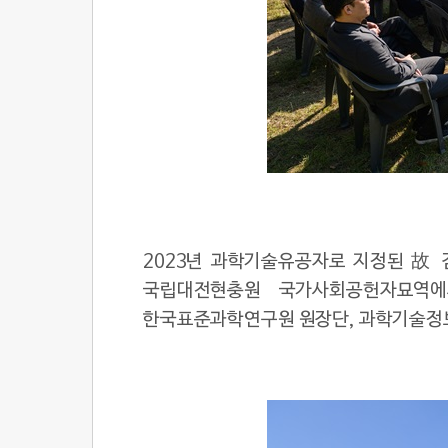
2023년 과학기술유공자로 지정된 故 
국립대전현충원 국가사회공헌자묘역에
한국표준과학연구원 원장단, 과학기술정보