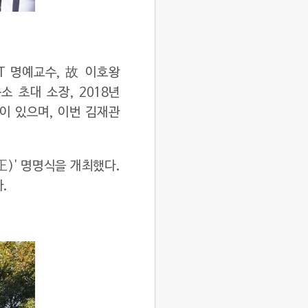
T 명예교수, 故 이호왕
 초대 소장, 2018년
이 있으며, 이번 김재관
)' 명명식을 개최했다.
.