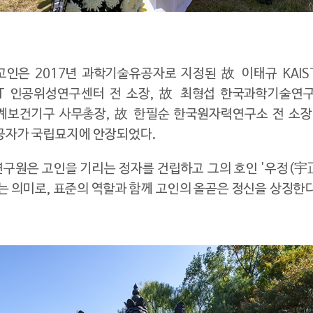
인은 2017년 과학기술유공자로 지정된 故 이태규 KAIS
T 인공위성연구센터 전 소장, 故 최형섭 한국과학기술연구소
보건기구 사무총장, 故 한필순 한국원자력연구소 전 소장
공자가 국립묘지에 안장되었다.
구원은 고인을 기리는 정자를 건립하고 그의 호인 '우정(宇正
는 의미로, 표준의 역할과 함께 고인의 올곧은 정신을 상징한다