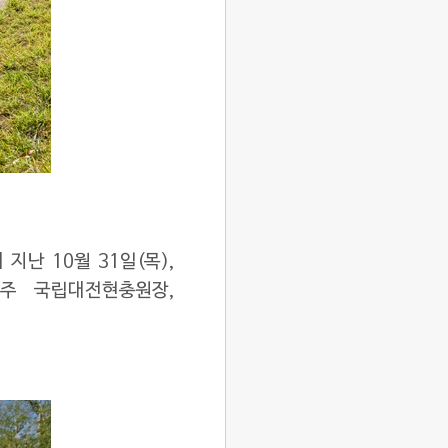
난 10월 31일(목),
주 국립대전현충원장,