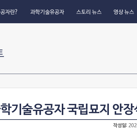
공자란?
과학기술유공자
스토리 뉴스
영상 뉴스
트
 과학기술유공자 국립묘지 안장
작성일
202