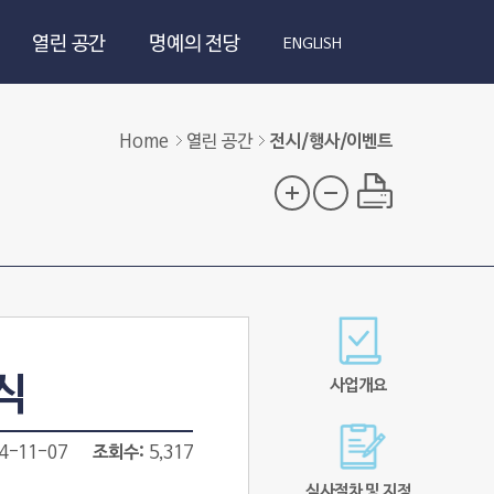
열린 공간
명예의 전당
ENGLISH
Home
열린 공간
전시/행사/이벤트
식
사업개요
4-11-07
조회수
5,317
심사절차 및 지정