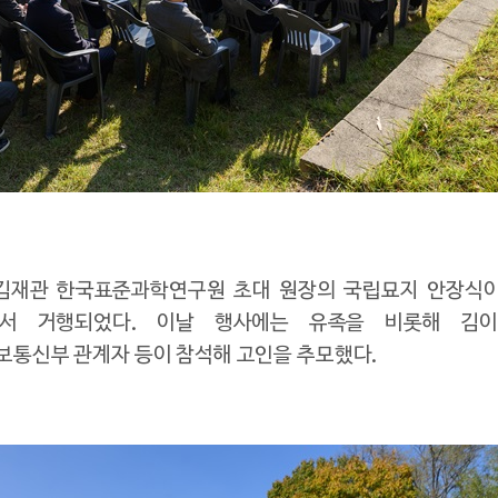
김재관 한국표준과학연구원 초대 원장의 국립묘지 안장식이 지
서 거행되었다. 이날 행사에는 유족을 비롯해 김이
통신부 관계자 등이 참석해 고인을 추모했다.