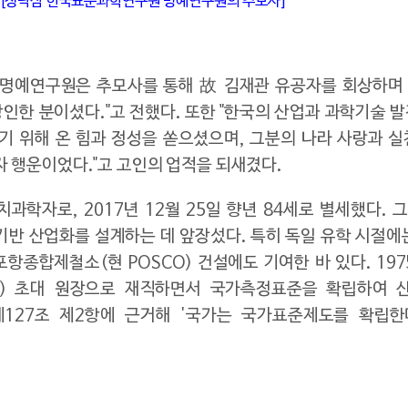
[정낙삼 한국표준과학연구원 명예연구원의 추모사]
예연구원은 추모사를 통해 故 김재관 유공자를 회상하며 
인한 분이셨다."고 전했다. 또한 "한국의 산업과 과학기술 
기 위해 온 힘과 정성을 쏟으셨으며, 그분의 나라 사랑과 
자 행운이었다."고 고인의 업적을 되새겼다.
과학자로, 2017년 12월 25일 향년 84세로 별세했다.
 기반 산업화를 설계하는 데 앞장섰다. 특히 독일 유학 시절
포항종합제철소(현 POSCO) 건설에도 기여한 바 있다. 19
) 초대 원장으로 재직하면서 국가측정표준을 확립하여 
제127조 제2항에 근거해 '국가는 국가표준제도를 확립