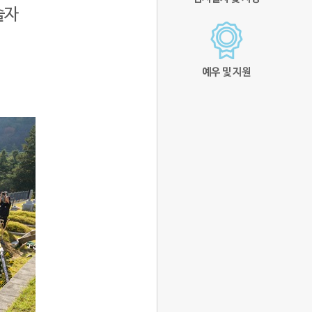
술자
예우 및 지원