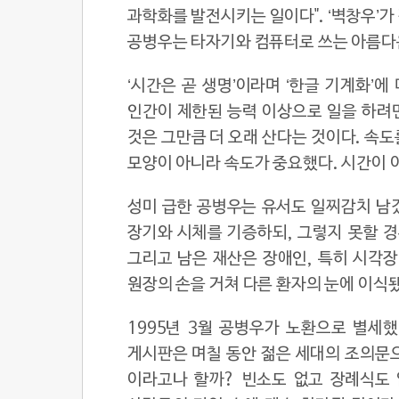
과학화를 발전시키는 일이다". ‘벽창우’가
공병우는 타자기와 컴퓨터로 쓰는 아름다
‘시간은 곧 생명’이라며 ‘한글 기계화’에
인간이 제한된 능력 이상으로 일을 하려면
것은 그만큼 더 오래 산다는 것이다. 속도
모양이 아니라 속도가 중요했다. 시간이 
성미 급한 공병우는 유서도 일찌감치 남겼
장기와 시체를 기증하되, 그렇지 못할 경
그리고 남은 재산은 장애인, 특히 시각장
원장의 손을 거쳐 다른 환자의 눈에 이식됐다
1995년 3월 공병우가 노환으로 별세했
게시판은 며칠 동안 젊은 세대의 조의문
이라고나 할까? 빈소도 없고 장례식도 