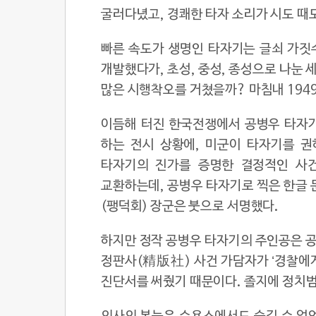
굴러다녔고, 경쾌한 타자 소리가 시도 때
빠른 속도가 생명인 타자기는 글쇠 가짓수
개발했다가, 초성, 중성, 종성으로 나눈
많은 시행착오를 거쳤을까? 마침내 194
이듬해 터진 한국전쟁에서 공병우 타자기
하는 전시 상황에, 미군이 타자기를 권
타자기의 진가를 증명한 결정적인 사건이
교환하는데, 공병우 타자기로 찍은 한글 
(팽덕회) 장군은 붓으로 서명했다.
하지만 정작 공병우 타자기의 주인공은 공
정판사(精版社) 사건 가담자가 ‘경찰에게
진단서를 써줬기 때문이다. 졸지에 정치