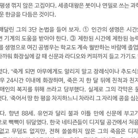
 평생 꺾지 않은 고집이다. 세종대왕은 붓이나 연필로 쓰는 
운 한글을 다듬은 것이다.
 매달린 그의 3단 논법을 들어 보자. ① 인간의 생명은 시
 기계의 도움을 받아야 한다. ③ 제한된 시간에 제한된 능
를 생명으로 여긴 공병우는 학교도 계속 월반하는 바람에 졸업
아까워 화장실에 갈 때 신문과 라디오와 커피까지 들고 가기도 
다. “죽게 되면 아무에게도 알리지 말고 장례식이나 추도식도
우 24시간 이내에 화장하며, 죽은 지 한 달 뒤에 친척과 
애인의 복지를 위해 쓰라고 당부했다. 실제로 그의 각막은 
. ‘죽어서 땅 한 평을 차지하느니 차라리 그 자리에 콩을 심는
다. 향년 88세. 유언과 달리 불과 이틀 만에 신문에 부고
으로 빽빽이 뒤덮였다. 한국 네티즌들이 디지털 공간에서 처
없고 무덤도 없지만, 전혀 쓸쓸하지 않은 그의 죽음은 디