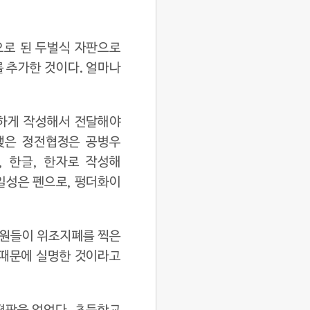
으로 된 두벌식 자판으로
를 추가한 것이다. 얼마나
확하게 작성해서 전달해야
 맺은 정전협정은 공병우
, 한글, 한자로 작성해
김일성은 펜으로, 펑더화이
당원들이 위조지폐를 찍은
 때문에 실명한 것이라고