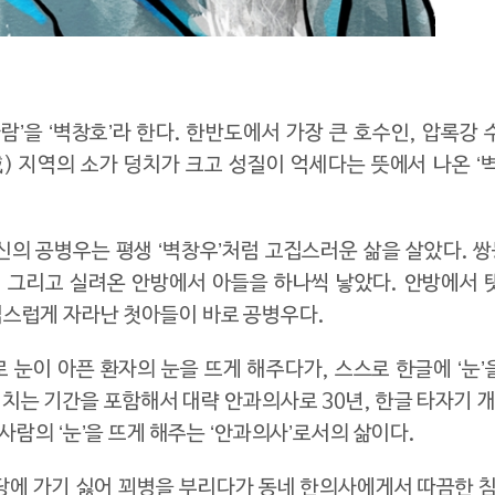
람’을 ‘벽창호’라 한다. 한반도에서 가장 큰 호수인, 압록
 지역의 소가 덩치가 크고 성질이 억세다는 뜻에서 나온 ‘
신의 공병우는 평생 ‘벽창우’처럼 고집스러운 삶을 살았다. 
, 그리고 실려온 안방에서 아들을 하나씩 낳았다. 안방에서 
집스럽게 자라난 첫아들이 바로 공병우다.
 눈이 아픈 환자의 눈을 뜨게 해주다가, 스스로 한글에 ‘눈
 겹치는 기간을 포함해서 대략 안과의사로 30년, 한글 타자기 개
사람의 ‘눈’을 뜨게 해주는 ‘안과의사’로서의 삶이다.
당에 가기 싫어 꾀병을 부리다가 동네 한의사에게서 따끔한 침