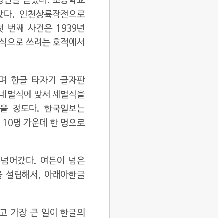
평판을 얻었다. 초등학교
았다. 인천상륙작전으로
 번째 사건은 1939년
본식으로 쓰려는 호적에서
며 한글 타자기 글자판
 네벌식에 맞서 세벌식을
없을 정도다. 한국일보는
 10명 가운데 한 명으로
 넘어갔다. 여든이 넘은
을 설립해서, 아래아한글
있고 가장 큰 일이 한글의