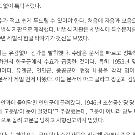
도 없이 톡탁거렸다.
가 적고 쉽게 두드릴 수 있어야 한다. 처음에 자음과 모음
 세벌식 자판으로 제작했다. 네벌식 자판은 세벌식에 특수문자
9년 세벌식 한글 타자기가 첫선을 보였다.
는 유감없이 진가를 발휘했다. 수많은 문서를 빠르고 정
하면서 한국군에서 수요가 급증한 것이다. 특히 1953년
다. 유엔군, 인민군, 중공군이 협정 내용을 각각 영어
문서가 제일 먼저 나왔다. 이들 문서에 마크 클라크 장군과 
안과에 들이닥친 인민군에 끌려갔다. 1946년 조선공산당 
 고문받아 눈이 멀었다’고 주장했는데, 고문이 아니라 당뇨
범으로 몰려 고문을 당하고 사형선고까지 받았다.