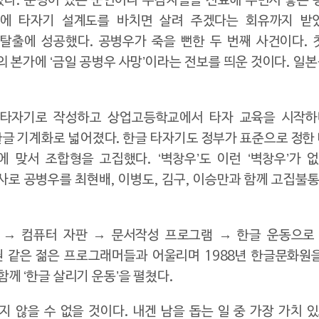
다. 눈병이 있는 군인이나 수감자들을 진료해 주면서 좋은 
에 타자기 설계도를 바치면 살려 주겠다는 회유까지 받
출에 성공했다. 공병우가 죽을 뻔한 두 번째 사건이다. 첫
본가에 ‘금일 공병우 사망’이라는 전보를 띄운 것이다. 일
글 타자기로 작성하고 상업고등학교에서 타자 교육을 시작하
글 기계화로 넓어졌다. 한글 타자기도 정부가 표준으로 정한
 맞서 조합형을 고집했다. ‘벽창우’도 이런 ‘벽창우’가 
사로 공병우를 최현배, 이병도, 김구, 이승만과 함께 고집불통
기 → 컴퓨터 자판 → 문서작성 프로그램 → 한글 운동으로
권 같은 젊은 프로그래머들과 어울리며 1988년 한글문화원
함께 ‘한글 살리기 운동’을 펼쳤다.
 않을 수 없을 것이다. 내겐 남을 돕는 일 중 가장 가치 