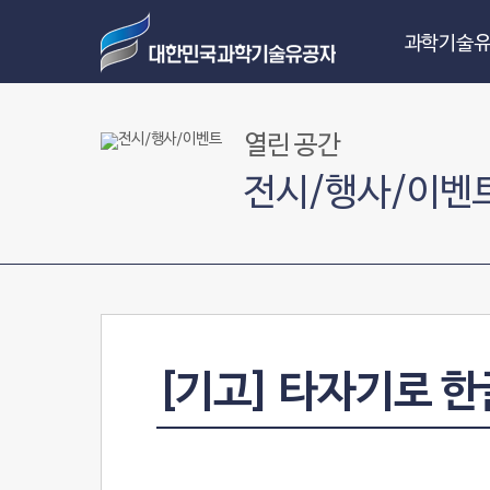
과학기술유
열린 공간
전시/행사/이벤
[기고] 타자기로 한