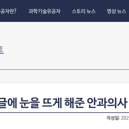
공자란?
과학기술유공자
스토리 뉴스
영상 뉴스
트
글에 눈을 뜨게 해준 안과의사 
작성일
202