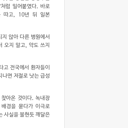
’처럼 밀어붙였다. 바로
따고, 10년 뒤 일본
 되지 않아 다른 병원에서
 오지 말고, 약도 쓰지
 타고 전국에서 환자들이
 지나면 저절로 낫는 급성
 찾아온 것이다. 녹내장
 배경을 묻다가 이극로
는 사실을 불현듯 깨달은