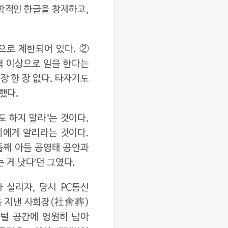
과학적인 한글을 창제하고,
간으로 제한되어 있다. ②
력 이상으로 일을 한다는
장 한 장 없다. 타자기도
했다.
 하지 말라”는 것이다.
친지에게 알리라는 것이다.
둘째 아들 공영태 공안과
 게 낫다’던 그였다.
가 실리자, 당시 PC통신
음 지낸 사회장(社會葬)
지털 공간에 영원히 남아