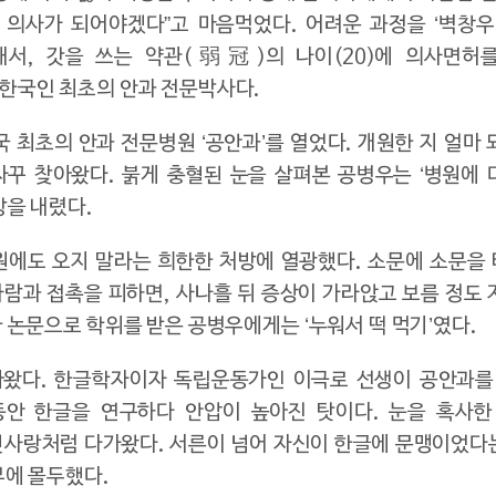
 의사가 되어야겠다”고 마음먹었다. 어려운 과정을 ‘벽창우
서, 갓을 쓰는 약관(弱冠)의 나이(20)에 의사면허를 
한국인 최초의 안과 전문박사다.
국 최초의 안과 전문병원 ‘공안과’를 열었다. 개원한 지 얼마
 찾아왔다. 붉게 충혈된 눈을 살펴본 공병우는 ‘병원에 더
방을 내렸다.
병원에도 오지 말라는 희한한 처방에 열광했다. 소문에 소문을
사람과 접촉을 피하면, 사나흘 뒤 증상이 가라앉고 보름 정도
 논문으로 학위를 받은 공병우에게는 ‘누워서 떡 먹기’였다.
아왔다. 한글학자이자 독립운동가인 이극로 선생이 공안과를
안 한글을 연구하다 안압이 높아진 탓이다. 눈을 혹사한
첫사랑처럼 다가왔다. 서른이 넘어 자신이 한글에 문맹이었다
부에 몰두했다.