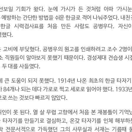
보일 기회가 왔다. 눈에 가시가 든 것처럼 아파 ‘가시
는 예방하는 간단한 방법을 쉬운 한글로 적어 나눠주었다. 내
 한글 시력검사표를 처음 만든 사람도 공병우다. 자신
역했다.
 고비에 부딪혔다. 공병우의 원고를 인쇄하려고 조수 2명이
소 직원들이 알아보지 못했기 때문이다. 경성제대 견습생 시
 두 대를 사들였다.
큰 도움이 되지 못했다. 1914년 나온 최초의 한글 타자기
 84개나 되는 데다 가로로 찍고 세로로 읽어야 했다. 1933년
으로 쓰는 것보다 빠르지 않았다.
위인이 못 된다. 열 살 무렵 고향에서 처음 본 재봉틀이 기억났
글 타자기를 만들기로 결심하고, 온갖 타자기를 인체 해부
의학 전문서적으로 가득했던 그의 사무실과 서재는 기름때 