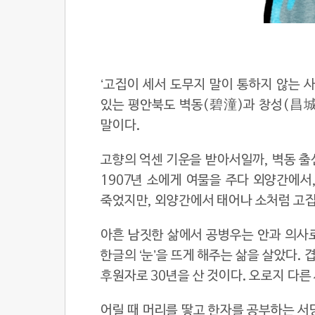
‘고집이 세서 도무지 말이 통하지 않는 사
있는 평안북도 벽동(碧潼)과 창성(昌城)
말이다.
고향의 억센 기운을 받아서일까, 벽동 출
1907년 소에게 여물을 주다 외양간에서
죽었지만, 외양간에서 태어나 소처럼 고
아흔 남짓한 삶에서 공병우는 안과 의사로
한글의 ‘눈’을 뜨게 해주는 삶을 살았다.
후원자로 30년을 산 것이다. 오로지 다른 
어릴 때 머리를 땋고 한자를 공부하는 서