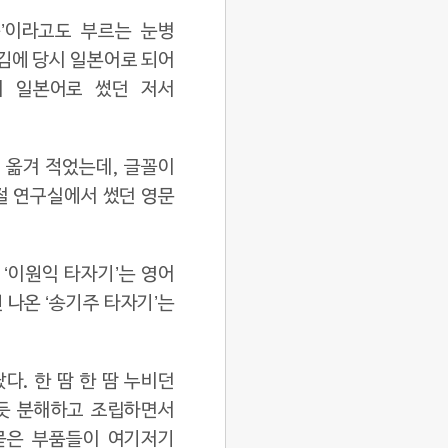
눈’이라고도 부르는 눈병
친김에 당시 일본어로 되어
이 일본어로 썼던 저서
 옮겨 적었는데, 글꼴이
절 연구실에서 썼던 영문
 ‘이원익 타자기’는 영어
 나온 ‘송기주 타자기’는
다. 한 땀 한 땀 누비던
하듯 분해하고 조립하면서
묻은 부품들이 여기저기