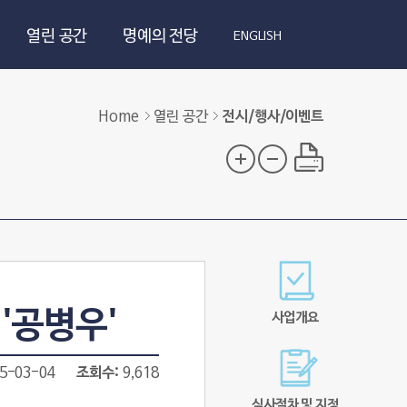
열린 공간
명예의 전당
ENGLISH
Home
열린 공간
전시/행사/이벤트
'공병우'
사업개요
5-03-04
조회수
9,618
심사절차 및 지정