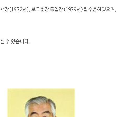
장(1972년), 보국훈장 통일장(1979년)을 수훈하였으며,
실 수 있습니다.