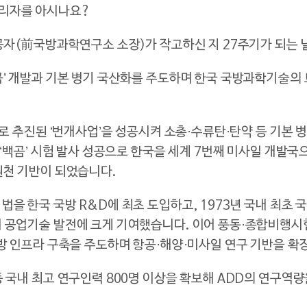
관리자를 아시나요
?
유공자(前국방과학연구소 소장)가 작고하신 지 27주기가 되는 
곰’ 개발과 기본 병기 국산화를 주도하며 한국 국방과학기술의 
시로 추진된 ‘번개사업’을 성공시켜 소총·수류탄·탄약 등 기본
 ‘백곰’ 시험 발사 성공으로 한국을 세계 7번째 미사일 개발
원천 기반이 되었습니다.
법을 한국 국방 R&D에 최초 도입하고, 1973년 국내 최초
내 공업기술 발전에 크게 기여했습니다. 이어 풍동·종합비행
국방 인프라 구축을 주도하며 항공·해양·미사일 연구 기반을 확
등 국내 최고 연구인력 800명 이상을 확보해 ADD의 연구역