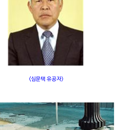
<심문택 유공자>