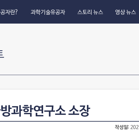
공자란?
과학기술유공자
스토리 뉴스
영상 뉴스
트
 국방과학연구소 소장
작성일
202