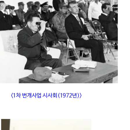
<1차 번개사업 시사회(1972년)>