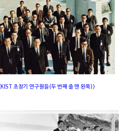
<KIST 초창기 연구원들(두 번째 줄 맨 왼쪽)>