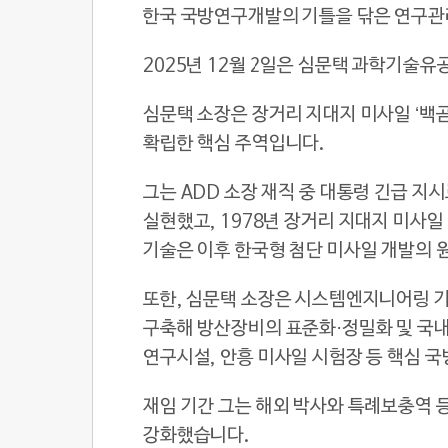
한국 국방연구개발의 기틀을 닦은 연구
2025년 12월 2일은 심문택 과학기술
심문택 소장은 장거리 지대지 미사일 ‘백
확립한 핵심 주역입니다.
그는 ADD 소장 재직 중 대통령 긴급 지
실현했고, 1978년 장거리 지대지 미사일
기술은 이후 한국형 첨단 미사일 개발의 
또한, 심문택 소장은 시스템엔지니어링 기
구축해 방산장비의 표준화·정밀화 및 국
연구시설, 안흥 미사일 시험장 등 핵심 
재임 기간 그는 해외 박사와 특례보충역 
강화했습니다.