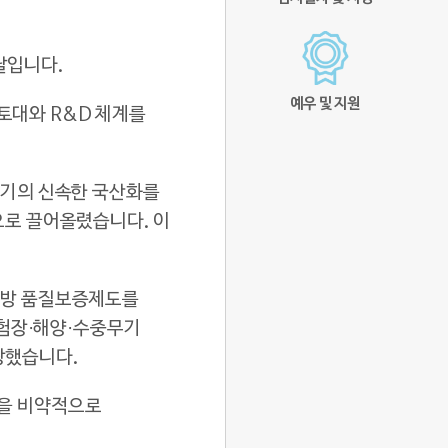
날입니다.
예우 및 지원
토대와 R&D 체계를
 병기의 신속한 국산화를
국으로 끌어올렸습니다. 이
 국방 품질보증제도를
시험장·해양·수중무기
장했습니다.
량을 비약적으로