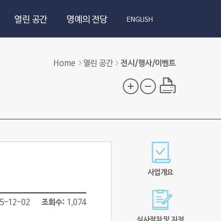
열린 공간
명예의 전당
ENGLISH
Home
열린 공간
전시/행사/이벤트
사업개요
5-12-02
조회수
1,074
심사절차 및 지정