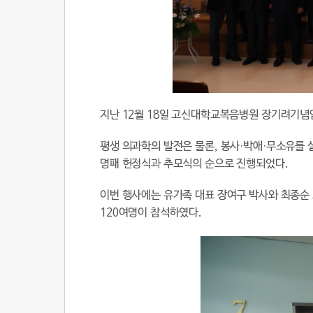
지난 12월 18일 고신대학교복음병원 장기려기념
평생 의과학의 발전은 물론, 봉사·박애·무소유를 
명패 헌정식과 추모식의 순으로 진행되었다.
이번 행사에는 유가족 대표 장여구 박사와 최종
120여명이 참석하였다.