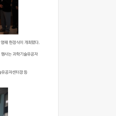
 명패 헌정식이 개최됐다.
번 행사는 과학기술유공자
술유공자센터장 등