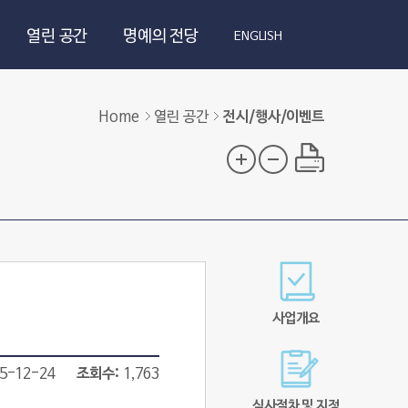
열린 공간
명예의 전당
ENGLISH
Home
열린 공간
전시/행사/이벤트
사업개요
5-12-24
조회수
1,763
심사절차 및 지정