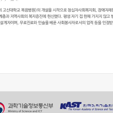
재의 고신대학교 복음병원)의 개설을 시작으로 청십자사회복지회, 장애자재
계층과 지역사회의 복지증진에 헌신했다. 평생 자기 집 한채 가지지 않고 
 설계자이며, 무료진료와 인술을 베푼 사회봉사자로서의 업적 등을 인정받아