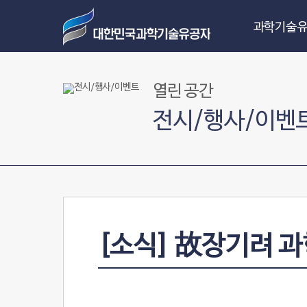
과학기술유
열린 공간
전시/행사/이벤
[소식] 故장기려 