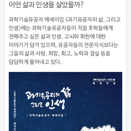
어떤 삶과 인생을 살았을까?
과학기술유공자 에세이집 <과기유공자의 삶, 그리고
인생>에는 과학기술유공자들이 직접 후학들에게
전해주고 싶은 삶과 인생, 고뇌와 회한에 대한
이야기가 담겨 있으며, 유공자들의 전문지식보다는
그들의 삶과 사랑, 희망, 회고, 노력과 결실 등을
담담하게 풀어내고 있다.