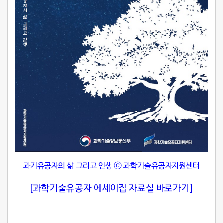
과기유공자의 삶 그리고 인생
ⓒ
과학기술유공자지원센터
[과학기술유공자 에세이집 자료실 바로가기]