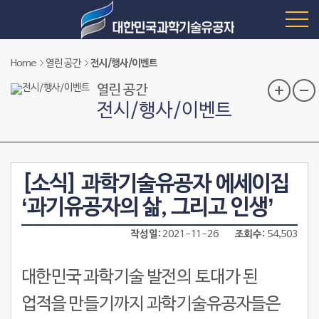
Home
열린 공간
전시/행사/이벤트
열린 공간
전시/행사/이벤트
[소식] 과학기술유공자 에세이집
‘과기유공자의 삶, 그리고 인생’
작성일
2021-11-26
조회수
54,503
대한민국 과학기술 발전의 토대가 된
업적을 만들기까지 과학기술유공자들은