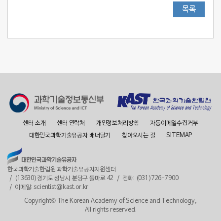
목록
센터 소개
센터 연락처
개인정보처리방침
자동이메일수집거부
대한민국과학기술유공자 배너달기
찾아오시는 길
SITEMAP
한국과학기술한림원 과학기술유공자지원센터
(13630)경기도 성남시 분당구 돌마로 42
전화: (031)726-7900
이메일: scientist@kast.or.kr
Copyright© The Korean Academy of Science and Technology,
All rights reserved.