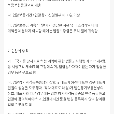
보증보험증권으로 제출
나. 입찰보증기간 : 입찰참가 신청일부터 30일 이상
다. 입찰보증금 귀속 : 낙찰자가 정당한 사유 없이 소정기일 내에
계약을 체결하지 아니할 때에는 입찰보증금은 우리 원에 귀속함
7.
입찰의 무효
가. 「국가를 당사자로 하는 계약에 관한 법률」시행령 제39조제4항,
동 시행규칙 제44조의 규정에 의거, 입찰참가자격이없는 자가 입찰한
경우 등은 무효로 함
나. 입찰참가자격등록증상의 상호 및 대표자(수인대표인 경우대표자
전원의 성명을 모두 등재, 각자 대표도 해당)가 법인등기부등본상의
상호, 대표자와 다른 경우에는 입찰 참가자격등록증을 변경 등록하고
입찰에 참여하여야 하며,입찰대리인 등을 변경 등록하지 않고 참여한
입찰은 무효로 함