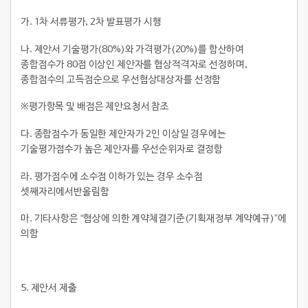
가. 1차 서류평가, 2차 발표평가 시행
나. 제안서 기술평가(80%)와 가격평가(20%)를 합산하여
종합점수가 80점 이상인 제안자를 협상적격자로 선정하며,
종합점수의 고득점순으로 우선협상대상자를 선정함
※평가항목 및 배점은 제안요청서 참조
다. 종합점수가 동일한 제안자가 2인 이상일 경우에는
기술평가점수가 높은 제안자를 우선순위자로 결정함
라. 평가점수에 소수점 이하가 있는 경우 소수점
셋째자리에서반올림함
마. 기타사항은 “협상에 의한 계약체결기준(기획재정부 계약예규)”에
의함
5.
제안서 제출