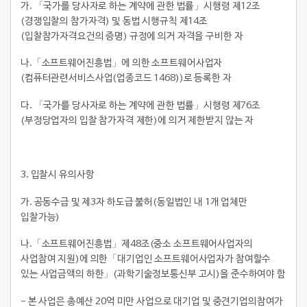
가. 「국가를 당사자로 하는 계약에 관한 법률」시행령 제12조
(경쟁입찰의 참가자격) 및 동법 시행규칙 제14조
(입찰참가자격요건의 증명) 규정에 의거 자격을 구비한 자
나.「소프트웨어진흥법」에 의한 소프트웨어사업자
(컴퓨터관련서비스사업(업종코드 1468))로 등록한 자
다. 「국가를 당사자로 하는 계약에 관한 법률」시행령 제76조
(부정당업자의 입찰 참가자격 제한)에 의거 제한받지 않는 자
3.
입찰시 유의사항
가. 공동수급 및 제3자 하도급 불허(동일법인 내 1개 업체만
입찰가능)
나.「소프트웨어진흥법」제48조(중소 소프트웨어사업자의
사업참여 지원)에 의한「대기업인 소프트웨어사업자가 참여할수
있는 사업금액의 하한」(과학기술정보통신부 고시)을 준수하여야 함
- 본 사업은 총예산 20억 미만 사업으로 대기업 및 중견기업의참여가