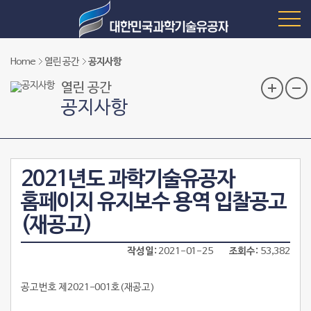
Home
열린 공간
공지사항
열린 공간
공지사항
2021년도 과학기술유공자
홈페이지 유지보수 용역 입찰공고
(재공고)
작성일
2021-01-25
조회수
53,382
공고번호 제2021-001호(재공고)