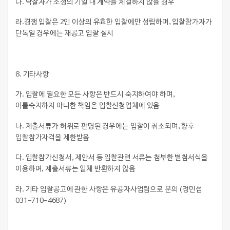
다. 낙찰자가 소정의 기일 내 계약을 체결하지 않을 경우
라.경쟁 입찰은 2인 이상의 유효한 입찰에만 성립하며, 입찰참가자가
단독일 경우에는 재공고 입찰 실시
8.
기타사항
가. 입찰에 필요한 모든 사항은 반드시 숙지하여야 하며,
이를숙지하지 아니한 책임은 입찰신청업체에 있음
나. 제출서류가 허위로 판명된 경우에는 입찰이 취소되며, 향후
입찰참가자격을 제한받음
다. 입찰참가신청서, 제안서 등 입찰관련 서류는 첨부한 별첨서식을
이용하며, 제출서류는 일체 반환하지 않음
라. 기타 입찰공고에 관한 사항은 유공자사업팀으로 문의 (정민섭
031-710-4687)