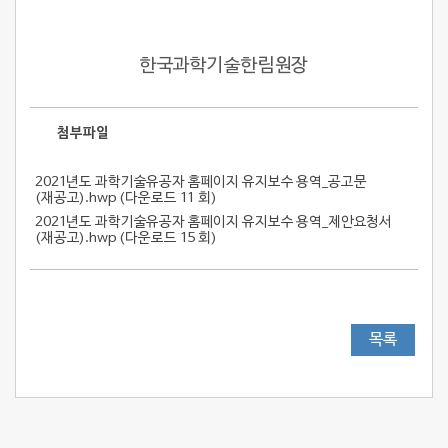
한국과학기술한림원장
첨부파일
2021년도 과학기술유공자 홈페이지 유지보수 용역_공고문
(재공고).hwp (
다운로드 11 회
)
2021년도 과학기술유공자 홈페이지 유지보수 용역_제안요청서
(재공고).hwp (
다운로드 15 회
)
목록