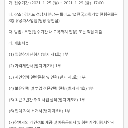
가. 접수기간 : 2021. 1. 25.(월) ~ 2021. 1. 29.(금), 17:00
나. 장소 : 경기도 성남시 분당구 돌마로 42 한국과학기술 한림원회관
3층 유공자사업팀(담당 정민섭)
다. 방법 : 우편(접수기간 내 도착까지 인정) 또는 직접 제출
라. 제출서류
(1) 입찰참가신청서(별지 제1호) 1부
(2) 가격제안서(별지 제2호) 1부
(3) 제안업체 일반현황 및 연혁(별지 제3호) 1부
(4) 보유인력 및 투입 전문인력 현황(별지 제4호) 1부
(5) 최근 3년간 주요 사업 실적(별지 제5호) 1부
(6) 업체 자체 소개서(별지 제6호) 1부
(7)참여자의 개인정보 제공 및 이용동의서 및 청렴계약이행서약서