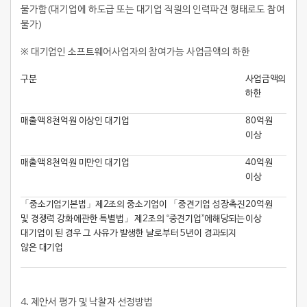
불가함(대기업에 하도급 또는 대기업 직원의 인력파견 형태로도 참여
불가)
※ 대기업인 소프트웨어사업자의 참여가능 사업금액의 하한
구분
사업금액의
하한
매출액 8천억원 이상인 대기업
80억원
이상
매출액 8천억원 미만인 대기업
40억원
이상
「중소기업기본법」제2조의 중소기업이 「중견기업 성장촉진
20억원
및 경쟁력 강화에관한 특별법」 제2조의 “중견기업”에해당되는
이상
대기업이 된 경우 그 사유가 발생한 날로부터 5년이 경과되지
않은 대기업
4.
제안서 평가 및 낙찰자 선정방법