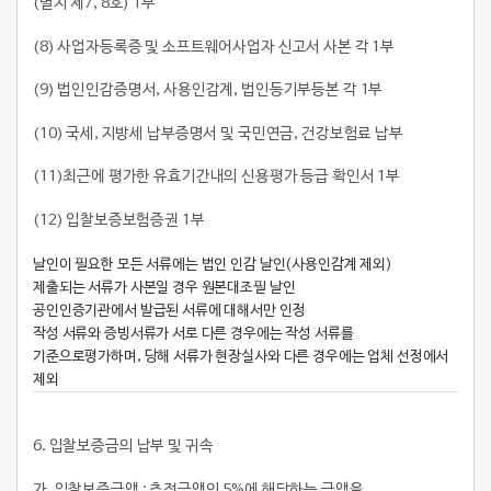
(별지 제7, 8호) 1부
(8) 사업자등록증 및 소프트웨어사업자 신고서 사본 각 1부
(9) 법인인감증명서, 사용인감계, 법인등기부등본 각 1부
(10) 국세, 지방세 납부증명서 및 국민연금, 건강보험료 납부
(11)최근에 평가한 유효기간내의 신용평가 등급 확인서 1부
(12) 입찰보증보험증권 1부
날인이 필요한 모든 서류에는 법인 인감 날인(사용인감계 제외)
제출되는 서류가 사본일 경우 원본대조필 날인
공인인증기관에서 발급된 서류에 대해서만 인정
작성 서류와 증빙서류가 서로 다른 경우에는 작성 서류를
기준으로평가하며, 당해 서류가 현장실사와 다른 경우에는 업체 선정에서
제외
6.
입찰보증금의 납부 및 귀속
가. 입찰보증금액 : 추정금액의 5%에 해당하는 금액을