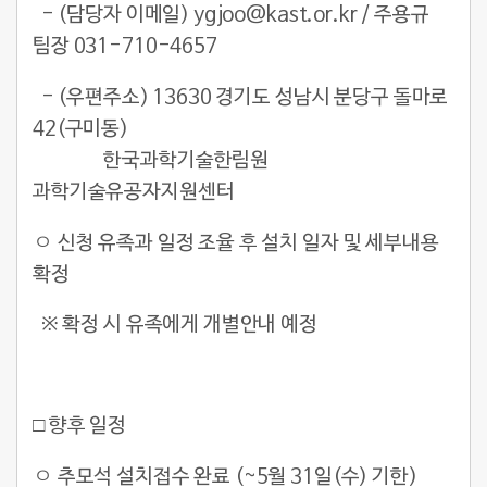
- (담당자 이메일) ygjoo@kast.or.kr / 주용규
팀장 031-710-4657
- (우편주소) 13630 경기도 성남시 분당구 돌마로
42(구미동)
한국과학기술한림원
과학기술유공자지원센터
ㅇ 신청 유족과 일정 조율 후 설치 일자 및 세부내용
확정
※ 확정 시 유족에게 개별안내 예정
□ 향후 일정
ㅇ 추모석 설치접수 완료 (~5월 31일(수) 기한)