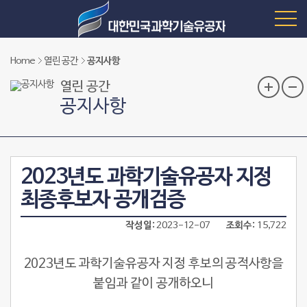
Home
열린 공간
공지사항
열린 공간
공지사항
2023년도 과학기술유공자 지정
최종후보자 공개검증
작성일
2023-12-07
조회수
15,722
2023년도 과학기술유공자 지정 후보의 공적사항을
붙임과 같이 공개하오니