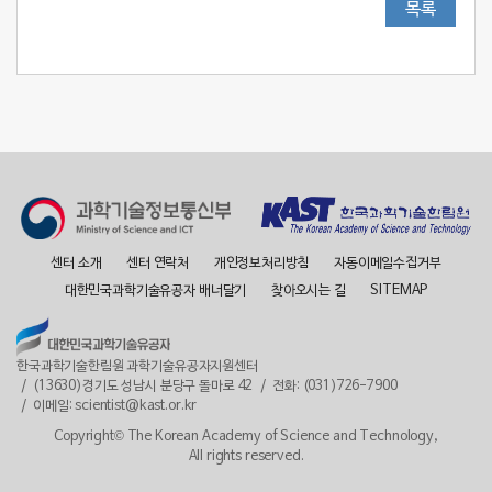
목록
센터 소개
센터 연락처
개인정보처리방침
자동이메일수집거부
대한민국과학기술유공자 배너달기
찾아오시는 길
SITEMAP
한국과학기술한림원 과학기술유공자지원센터
(13630)경기도 성남시 분당구 돌마로 42
전화: (031)726-7900
이메일: scientist@kast.or.kr
Copyright© The Korean Academy of Science and Technology,
All rights reserved.