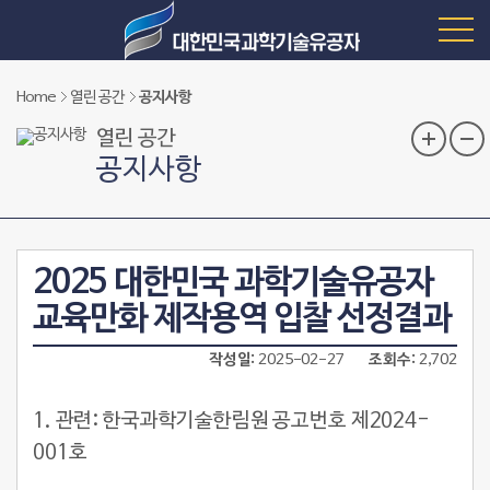
Home
열린 공간
공지사항
열린 공간
공지사항
2025 대한민국 과학기술유공자
교육만화 제작용역 입찰 선정결과
작성일
2025-02-27
조회수
2,702
1. 관련: 한국과학기술한림원 공고번호 제2024-
001호