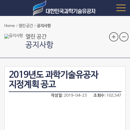
Home
열린 공간
공지사항
열린 공간
공지사항
2019년도 과학기술유공자
지정계획 공고
작성일
2019-04-23
조회수
102,547