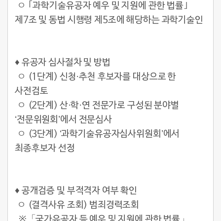
ㅇ ｢과학기술유공자 예우 및 지원에 관한 법률｣
제7조 및 동법 시행령 제5조에 해당하는 과학기술인
♦ 유공자 심사절차 및 방법
ㅇ (1단계) 신청·추천 후보자를 대상으로 한
사전검토
ㅇ (2단계) 산·학·연 전문가로 구성된 분야별
‘전문위원회’에서 전문심사
ㅇ (3단계) ‘과학기술유공자심사위원회’에서
최종후보자 선정
♦ 공개검증 및 부적격자 여부 확인
ㅇ (결격사유 조회) 범죄경력조회
※「국가유공자 등 예우 및 지원에 관한 법률」