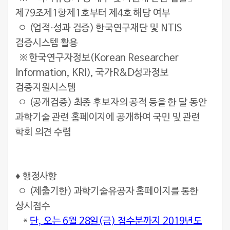
제79조제1항제1호부터 제4호 해당 여부
ㅇ (업적·성과 검증) 한국연구재단 및 NTIS
검증시스템 활용
※ 한국연구자정보(Korean Researcher
Information, KRI), 국가R&D성과정보
검증지원시스템
ㅇ (공개검증) 최종 후보자의 공적 등을 한 달 동안
과학기술 관련 홈페이지에 공개하여 국민 및 관련
학회 의견 수렴
♦ 행정사항
ㅇ (제출기한) 과학기술유공자 홈페이지를 통한
상시접수
*
단, 오는 6월 28일(금) 접수분까지 2019년도