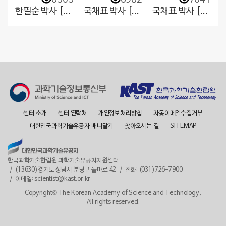
한필순 박사 [1. 우리나라 원자력의 대부!]
국채표 박사 [2. 하늘을 보고, 미래를 보다!]
국채표 박사 [1. 한국 기상학과 기상예보의 개척자!]
센터 소개
센터 연락처
개인정보처리방침
자동이메일수집거부
대한민국과학기술유공자 배너달기
찾아오시는 길
SITEMAP
한국과학기술한림원 과학기술유공자지원센터
(13630)경기도 성남시 분당구 돌마로 42
전화: (031)726-7900
이메일: scientist@kast.or.kr
Copyright© The Korean Academy of Science and Technology,
All rights reserved.