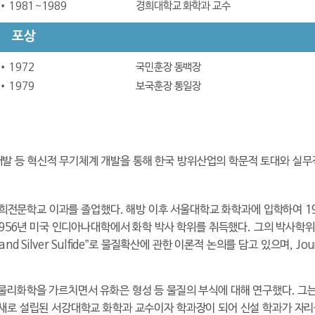
1981~1989
경희대학교 화학과 교수
포상
1972
국민훈장 동백장
1979
보국훈장 통일장
개발 등 혁신적 무기체계 개발을 통해 한국 방위산업의 학문적 토대와 실
 연희전문학교 이과를 졸업했다. 해방 이후 서울대학교 화학과에 입학하여 1
56년 미국 인디아나대학에서 화학 박사 학위를 취득했다. 그의 박사학위 논문은
ide and Silver Sulfide”로 물질확산에 관한 이론적 논의를 담고 있으며, Jour
물리화학을 가르치면서 유화은 형성 등 물질의 부식에 대해 연구했다. 그는
새로 설립된 서강대학교 화학과 교수이자 학과장이 되어 신설 학과가 자리