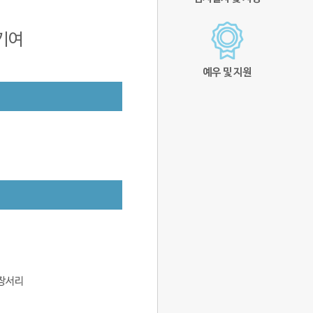
기여
예우 및 지원
소장서리