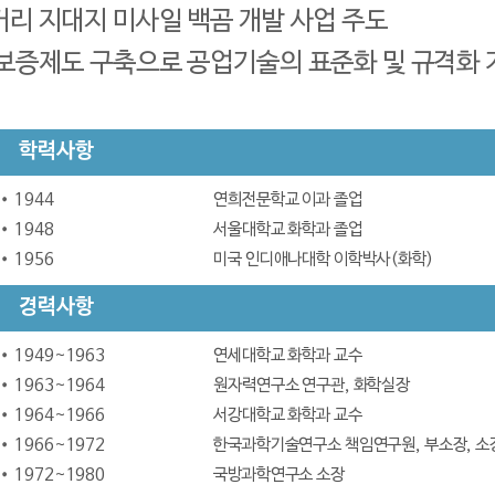
거리 지대지 미사일 백곰 개발 사업 주도
보증제도 구축으로 공업기술의 표준화 및 규격화 
학력사항
1944
연희전문학교 이과 졸업
1948
서울대학교 화학과 졸업
1956
미국 인디애나대학 이학박사(화학)
경력사항
1949~1963
연세대학교 화학과 교수
1963~1964
원자력연구소 연구관, 화학실장
1964~1966
서강대학교 화학과 교수
1966~1972
한국과학기술연구소 책임연구원, 부소장, 
1972~1980
국방과학연구소 소장