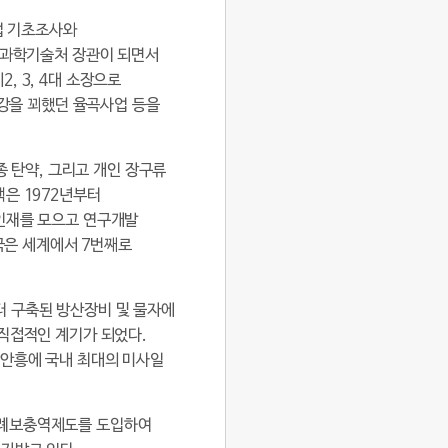
업 기초조사와
이 과학기술처 장관이 되면서
, 3, 4대 소장으로
증강을 꾀했던 율곡사업 등을
종 탄약, 그리고 개인 장구류
은 1972년부터
 인재를 모으고 연구개발
한국은 세계에서 7번째로
터 구축된 방산장비 및 물자에
 직접적인 계기가 되었다.
 안흥에 국내 최대의 미사일
특례보충역제도를 도입하여