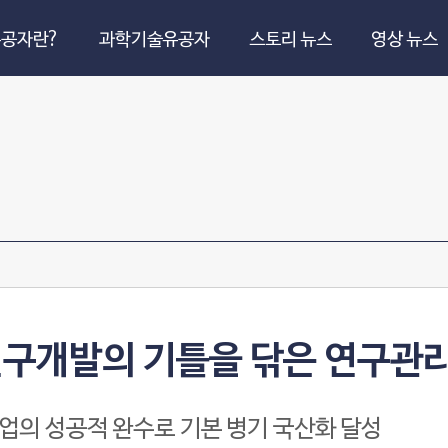
공자란?
과학기술유공자
스토리 뉴스
영상 뉴스
연구개발의 기틀을 닦은 연구관
업의 성공적 완수로 기본 병기 국산화 달성