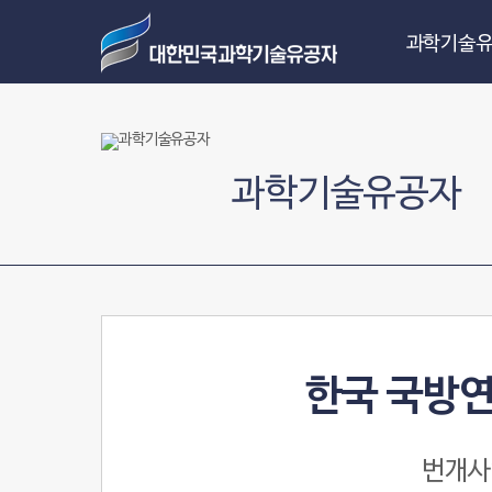
과학기술유
과학기술유공자
한국 국방
번개사