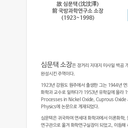
故 심문택(沈汶澤)
前 국방과학연구소 소장
(1923~1998)
심문택 소장
은 장거리 지대지 미사일 백곰 
완성시킨 주역이다.
1923년 강원도 원주에서 출생한 그는 1944년
화학과 교수로 일하다가 1953년 유학길에 올라 19
Processes in Nickel Oxide, Cuprous Ox
Physics에 논문으로 게재되었다.
심문택은 귀국하여 연세대 화학과에서 이론화학, 
연구관으로 옮겨 화학연구실장이 되었고, 이듬해 