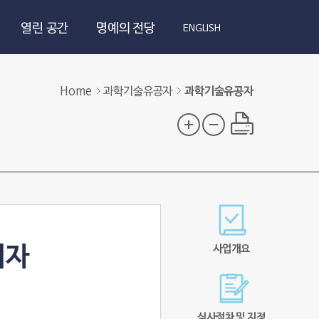
열린 공간
명예의 전당
ENGLISH
Home
과학기술유공자
과학기술유공자
리자
사업개요
심사절차 및 지정