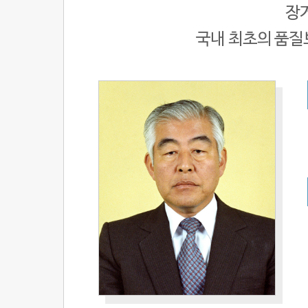
장
국내 최초의 품질