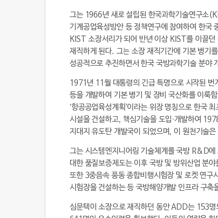
그는 1966년 새로 설립된 한국과학기술연구소(K
기계공업육성방안 등 정책연구에 참여하여 한국 중화
KIST 소장서리가 되어 반년 이상 KIST를 이끌던 
재직하게 된다. 그는 소장 재직기간에 기본 병기를
성공적으로 추진하면서 한국 국방과학기술 분야 
1971년 11월 대통령의 긴급 특명으로 시작된 번
등을 개발하여 기본 병기 및 장비 국산화를 이룩함
‘항공공업육성계획’이라는 위장 명칭으로 한국 최
시설을 건설하고, 핵심기술을 도입·개발하여 197
지대지 유도탄 개발국이 되었으며, 이 원천기술은 
그는 시스템엔지니어링 기술체계를 국방 R&D에 
대한 품질보증제도는 이후 국방 및 방위산업 분야를
또한 3중음속 풍동 종합비행시험장 및 로켓 연구
시험장을 건설하는 등 국방해양개발 인프라 구축
심문택이 소장으로 재직하던 동안 ADD는 15