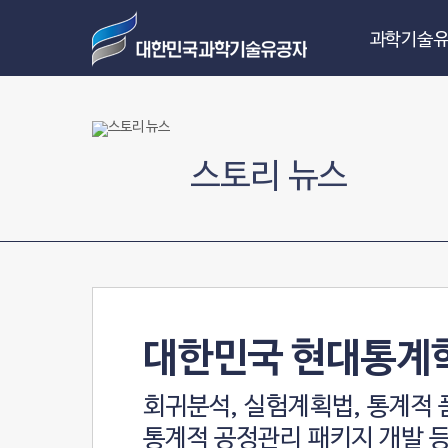
과학기술유
스토리 뉴스
대한민국 현대통계
회귀분석, 실험계획법, 통계적
통계적 공정관리 패키지 개발 등