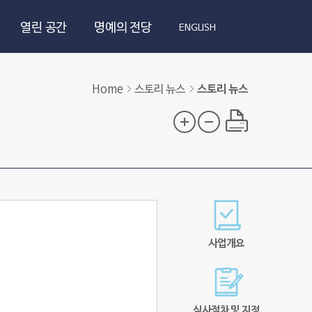
열린 공간
명예의 전당
ENGLISH
Home
스토리 뉴스
스토리 뉴스
사업개요
심사절차 및 지정