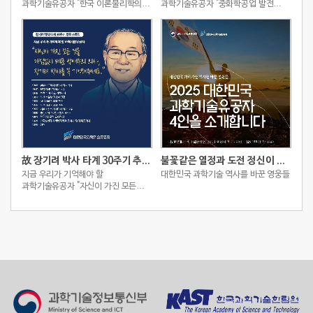
과학기술유공자 "한국 이론물리학의
과학기술유공자 "중화학공업 발전
성장을 이끈 선구자, 송희성"
주도한 국내 화학공학 선구자, 이재성"
故 장기려 박사 타계 30주기 추모 스토리
불꽃같은 열정과 도전 정신이 빚어낸 2025 대한민국 과학기술유공자 4인
지금 우리가 기억해야 할
대한민국 과학기술 역사를 바꾼 영웅들
과학기술유공자 "자신이 가진 모든
것을 아낌없이 베푼 박애주의 의사,
장기려 박사를 꼭 기억해주세요."