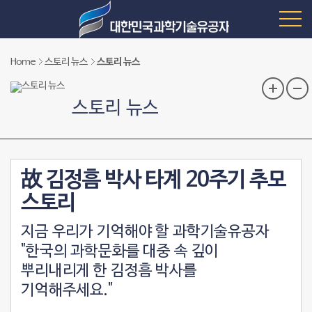
Home
스토리 뉴스
스토리 뉴스
스토리 뉴스
故 김정흠 박사 타계 20주기 추모
스토리
지금 우리가 기억해야 할 과학기술유공자
"한국의 과학문화를 대중 속 깊이
뿌리내리게 한 김정흠 박사를
기억해주세요."