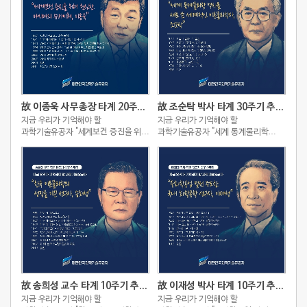
故 이종욱 사무총장 타계 20주기 추모 스토리
故 조순탁 박사 타계 30주기 추모 스토리
지금 우리가 기억해야 할
지금 우리가 기억해야 할
과학기술유공자 "세계보건 증진을 위해
과학기술유공자 "세계 통계물리학
헌신한 아시아의 슈바이처, 이종욱"
역사를 새로 쓴 세계적인
이론물리학자, 조순탁"
故 송희성 교수 타계 10주기 추모 스토리
故 이재성 박사 타계 10주기 추모 스토리
지금 우리가 기억해야 할
지금 우리가 기억해야 할