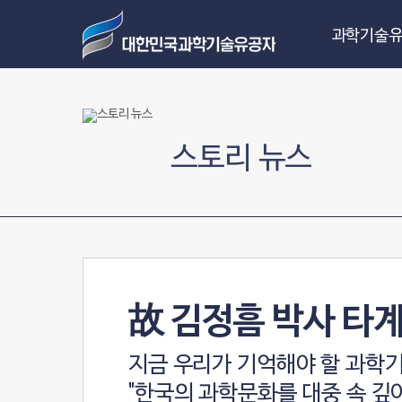
과학기술유
스토리 뉴스
故 김정흠 박사 타계
지금 우리가 기억해야 할 과학
"한국의 과학문화를 대중 속 깊