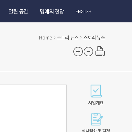
열린 공간
명예의 전당
ENGLISH
Home
스토리 뉴스
스토리 뉴스
사업개요
심사절차 및 지정