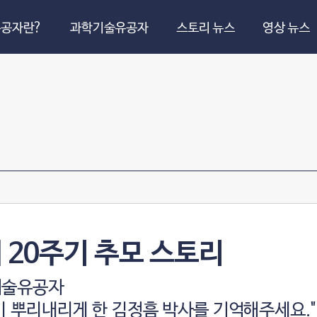
공자란?
과학기술유공자
스토리 뉴스
영상 뉴스
 20주기 추모 스토리
기술유공자
이 뿌리내리게 한 김정흠 박사를 기억해주세요."