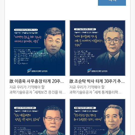
故 이종욱 사무총장 타계 20주기 추모 스토리
故 조순탁 박사 타계 30주기 추모 스토리
지금 우리가 기억해야 할
지금 우리가 기억해야 할
과학기술유공자 "세계보건 증진을 위해
과학기술유공자 "세계 통계물리학
헌신한 아시아의 슈바이처, 이종욱"
역사를 새로 쓴 세계적인
이론물리학자, 조순탁"