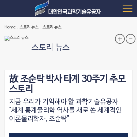
Home
스토리 뉴스
스토리 뉴스
스토리 뉴스
故 조순탁 박사 타계 30주기 추모
스토리
지금 우리가 기억해야 할 과학기술유공자
"세계 통계물리학 역사를 새로 쓴 세계적인
이론물리학자, 조순탁"