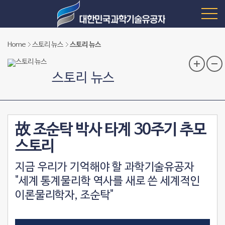
Home
스토리 뉴스
스토리 뉴스
스토리 뉴스
故 조순탁 박사 타계 30주기 추모
스토리
지금 우리가 기억해야 할 과학기술유공자
"세계 통계물리학 역사를 새로 쓴 세계적인
이론물리학자, 조순탁"