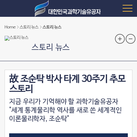
Home
스토리 뉴스
스토리 뉴스
스토리 뉴스
故 조순탁 박사 타계 30주기 추모
스토리
지금 우리가 기억해야 할 과학기술유공자
"세계 통계물리학 역사를 새로 쓴 세계적인
이론물리학자, 조순탁"