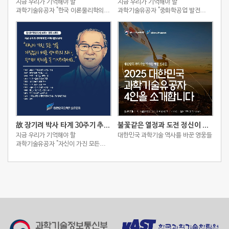
지금 우리가 기억해야 할
지금 우리가 기억해야 할
과학기술유공자 "한국 이론물리학의
과학기술유공자 "중화학공업 발전
성장을 이끈 선구자, 송희성"
주도한 국내 화학공학 선구자, 이재성"
故 장기려 박사 타계 30주기 추모 스토리
불꽃같은 열정과 도전 정신이 빚어낸 2025 대한민국 과학기술유공자 4인
지금 우리가 기억해야 할
대한민국 과학기술 역사를 바꾼 영웅들
과학기술유공자 "자신이 가진 모든
것을 아낌없이 베푼 박애주의 의사,
장기려 박사를 꼭 기억해주세요."