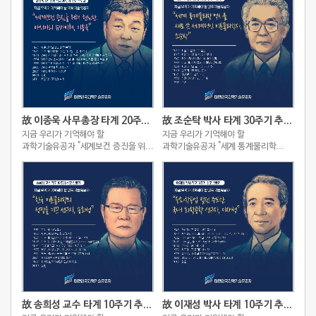
故 이종욱 사무총장 타계 20주기 추모 스토리
故 조순탁 박사 타계 30주기 추모 스토리
지금 우리가 기억해야 할
지금 우리가 기억해야 할
과학기술유공자 "세계보건 증진을 위해
과학기술유공자 "세계 통계물리학
헌신한 아시아의 슈바이처, 이종욱"
역사를 새로 쓴 세계적인
이론물리학자, 조순탁"
故 송희성 교수 타계 10주기 추모 스토리
故 이재성 박사 타계 10주기 추모 스토리