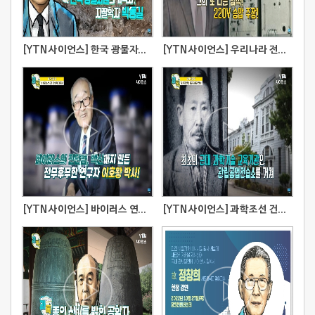
[YTN 사이언스] 한국 광물자원의 개척자! 박동길
[YTN 사이언스] 우리나라 전기공학의 선구자, 한만춘
[YTN 사이언스] 바이러스 연구의 아버지 이호왕 박사
[YTN 사이언스] 과학조선 건설을 꿈꾼 김용관 선생