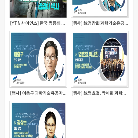
[YTN 사이언스] 한국 범종의 신비를 밝힌 공학자 염영하
[행사] 故정창희 과학기술유공자 헌정강연
[행사] 이충구 과학기술유공자 모교강연
[행사] 故명효철, 박세희 과학기술유공자 헌정강연