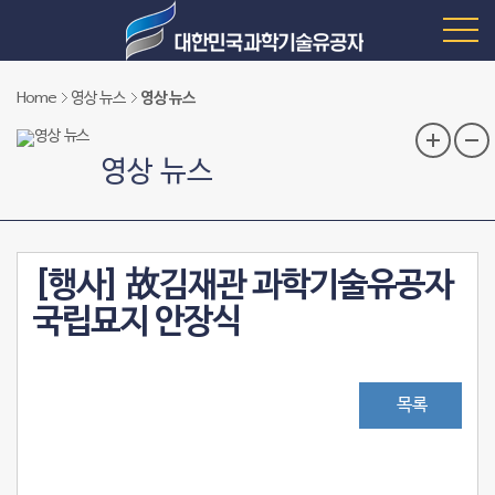
Home
영상 뉴스
영상 뉴스
영상 뉴스
[행사] 故김재관 과학기술유공자
국립묘지 안장식
목록