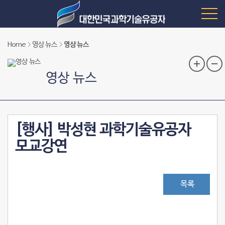
Home
영상 뉴스
영상 뉴스
영상 뉴스
[행사] 박성현 과학기술유공자
모교강연
목록