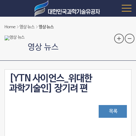
Home
영상 뉴스
영상 뉴스
영상 뉴스
[YTN 사이언스_위대한
과학기술인] 장기려 편
목록