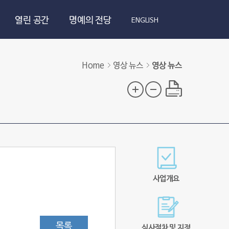
열린 공간
명예의 전당
ENGLISH
Home
영상 뉴스
영상 뉴스
사업개요
목록
심사절차 및 지정