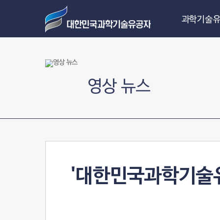
과학기술유
영상 뉴스
'대한민국과학기술유