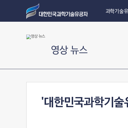
과학기술유
영상 뉴스
'대한민국과학기술유