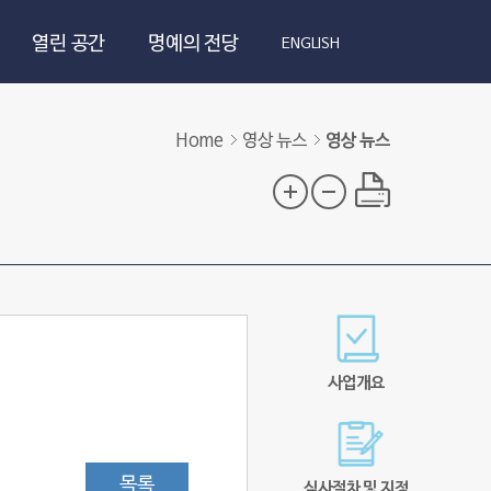
열린 공간
명예의 전당
ENGLISH
Home
영상 뉴스
영상 뉴스
사업개요
목록
심사절차 및 지정