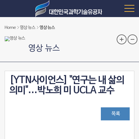
Home
영상 뉴스
영상 뉴스
영상 뉴스
[YTN사이언스] "연구는 내 삶의
의미"…박노희 미 UCLA 교수
목록