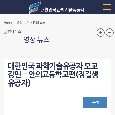
Home
영상 뉴스
영상 뉴스
영상 뉴스
대한민국 과학기술유공자 모교
강연 - 안의고등학교편(정길생
유공자)
목록