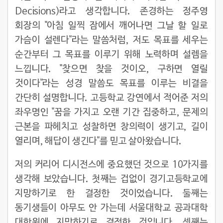
Decisions)라고 생각합니다. 존경하는 정주영
회장의 "아침 일찍 잠에서 깨어나면 그날 할 일로
가슴이 설렌다"라는 말씀처럼, 저도 목표를 세우는
순간부터 그 목표를 이루기 위해 노력하며 설렘을
느낍니다. "찾으면 찾을 것이오, 구하면 열릴
것이다"라는 성경 말씀도 목표를 이루는 비결을
간단히 설명합니다. 고등학교 강연에서 적어준 저의
좌우명인 "꿈을 가지고 오랜 기간 집중하고, 문제의
근본을 파헤치고 성찰하면 창의력이 생기고, 길이
열리며, 해답이 생긴다"를 믿고 살아왔습니다.
저의 커리어 디시전스에 중요했던 것으로 10가지를
생각해 보았습니다. 첫째는 겁없이 경기고등학교에
지망하기로 한 결정한 것이었습니다. 둘째는
동기생들이 아무도 안 가는데 서울대학교 공과대학
대학원에 지망하기로 결정한 것입니다. 셋째는