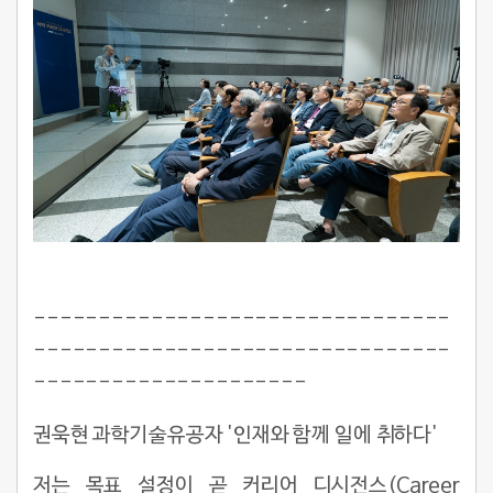
--------------------------------
--------------------------------
---------------------
권욱현 과학기술유공자 '인재와 함께 일에 취하다'
저는 목표 설정이 곧 커리어 디시전스(Career