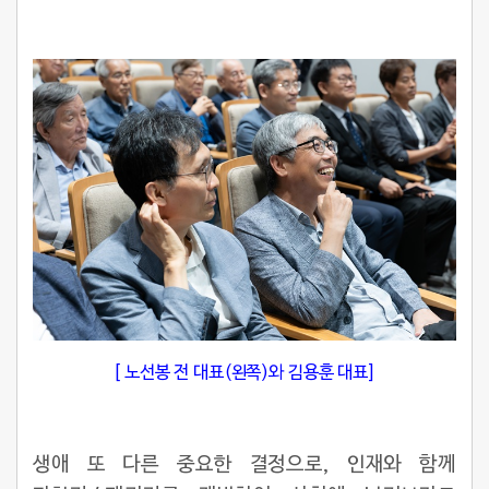
[ 노선봉 전 대표(왼쪽)와 김용훈 대표]
생애 또 다른 중요한 결정으로, 인재와 함께