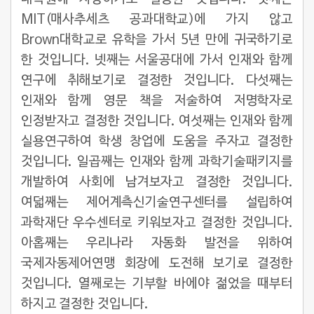
MIT(매사추세츠 공과대학교)에 가지 않고
Brown대학교로 유학을 가서 5년 만에 귀국하기로
한 것입니다. 넷째는 서울공대에 가서 인재와 함께
연구에 취해보기로 결정한 것입니다. 다섯째는
인재와 함께 영문 책을 저술하여 저명학자로
인정받자고 결정한 것입니다. 여섯째는 인재와 함께
실용연구하여 학생 창업에 도움을 주자고 결정한
것입니다. 일곱째는 인재와 함께 과학기술패키지를
개발하여 사회에 남겨보자고 결정한 것입니다.
여덟째는 제어계측신기술연구센터를 설립하여
과학재단 우수센터로 키워보자고 결정한 것입니다.
아홉째는 우리나라 자동화 발전을 위하여
국제자동제어연맹 회장에 도전해 보기로 결정한
것입니다. 열째로는 기부할 바에야 젊었을 때부터
하지고 결정한 것입니다.