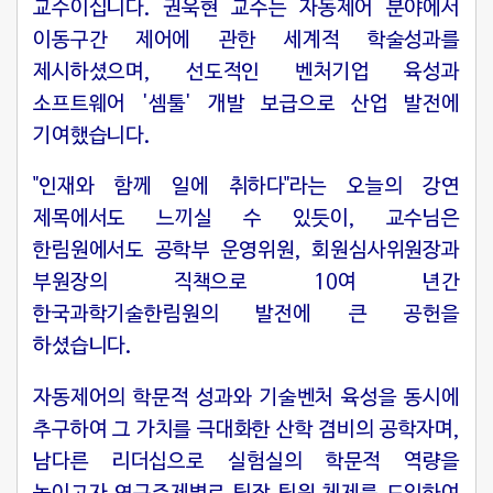
교수이십니다. 권욱현 교수는 자동제어 분야에서
이동구간 제어에 관한 세계적 학술성과를
제시하셨으며, 선도적인 벤처기업 육성과
소프트웨어 '셈툴' 개발 보급으로 산업 발전에
기여했습니다.
"인재와 함께 일에 취하다"라는 오늘의 강연
제목에서도 느끼실 수 있듯이, 교수님은
한림원에서도 공학부 운영위원, 회원심사위원장과
부원장의 직책으로 10여 년간
한국과학기술한림원의 발전에 큰 공헌을
하셨습니다.
자동제어의 학문적 성과와 기술벤처 육성을 동시에
추구하여 그 가치를 극대화한 산학 겸비의 공학자며,
남다른 리더십으로 실험실의 학문적 역량을