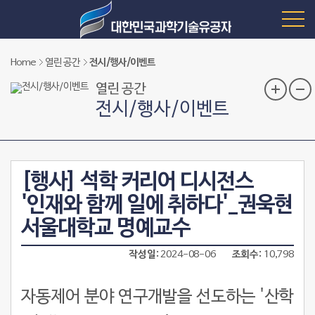
Home
열린 공간
전시/행사/이벤트
열린 공간
전시/행사/이벤트
[행사] 석학 커리어 디시전스
'인재와 함께 일에 취하다'_권욱현
서울대학교 명예교수
작성일
2024-08-06
조회수
10,798
자동제어 분야 연구개발을 선도하는 '산학