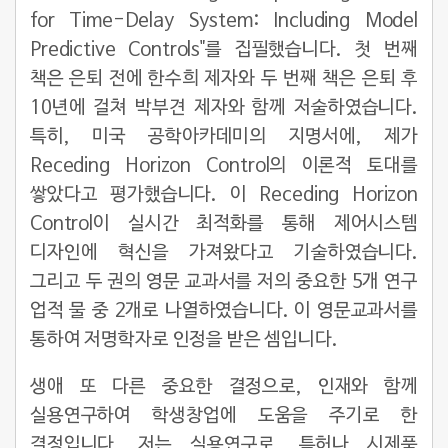
for Time-Delay System: Including Model
Predictive Controls"를 집필했습니다. 첫 번째
책은 은퇴 전에 한수희 제자와 두 번째 책은 은퇴 후
10년에 걸쳐 박부견 제자와 함께 저술하였습니다.
특히, 미국 공학아카데미의 지명서에, 제가
Receding Horizon Control의 이론적 토대를
쌓았다고 평가했습니다. 이 Receding Horizon
Control이 실시간 최적화를 통해 제어시스템
디자인에 혁신을 가져왔다고 기술하였습니다.
그리고 두 권의 영문 교과서를 저의 중요한 5개 연구
업적 물 중 2개로 나열하였습니다. 이 영문교과서를
통하여 저명학자로 인정을 받은 셈입니다.
생애 또 다른 중요한 결정으로, 인재와 함께
실용연구하여 학생창업에 도움을 주기로 한
결정입니다. 저는 실용연구로, 특허나 시제품