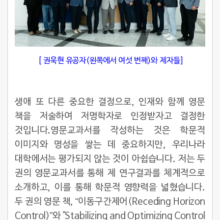
[ 권욱현 유공자(왼쪽에서 여섯 번째)와 제자들]
생애 또 다른 중요한 결정으로, 인재와 함께 영문
책을 저술하여 저명학자로 인정받자고 결정한
것입니다.영문교과서를 작성하는 것은 학문적
이미지와 명성을 쌓는 데 중요하지만, 우리나라
대학에서는 평가되지 않는 것이 아쉽습니다. 저는 두
권의 영문교과서를 통해 제 연구결과를 체계적으로
소개하고, 이를 통해 학문적 영향력을 넓혔습니다.
두 권의 영문 책, “이동구간제어(Receding Horizon
Control)”와 "Stabilizing and Optimizing Control