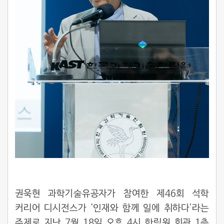
권욱현 과학기술유공자가 참여한 제46회 석학
커리어 디시전스가 '인재와 함께 일에 취하다'라는
주제로 지난 7월 18일 오후 4시 한림원 회관 1층