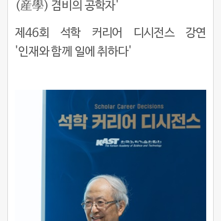
(産學) 겸비의 공학자'
제46회 석학 커리어 디시전스 강연
'인재와 함께 일에 취하다'