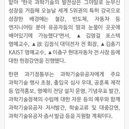
맡아 “한국 과학기술의 발전상은 그야말로 눈부신
성장을 거듭해 오늘날 세계 5위권의 특허 강국으로
성장한 배경에는 철강, 반도체, 자동차 등
엔지니어링 분야 유공자들의 땀과 눈물이 곳곳에
배어있기에 가능했다”면서, ▲김영걸 포스텍
명예교수, ▲故 김정식 대덕전자 전 회장, ▲김충기
KAIST 명예교수, ▲이충구 현대자동차 전 사장 등에
대한 헌정강연을 진행했다.
한편 과기정통부는 과학기술유공자에게 주요
과학기술 행사 초청, 출입국 심사 우대, 공훈록 제작
등 업적홍보, 명예의 전당 설치 운영, 기념우표 발간,
과학기술정책의 수립에 대한 자문 등의 예우와 함께
과학기술유공자 저서발간, 학술교류 및 대중강연,
과학기술유공자 증서 발급 등을 지원할 계획이다.