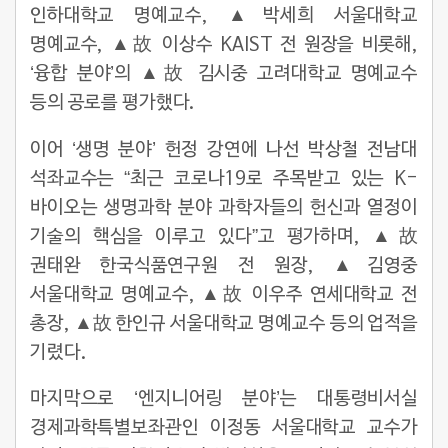
인하대학교 명예교수, ▲박세희 서울대학교
명예교수, ▲故 이상수 KAIST 전 원장을 비롯해,
‘융합 분야’의 ▲故 김시중 고려대학교 명예교수
등의 공로를 평가했다.
이어 ‘생명 분야’ 헌정 강연에 나선 박상철 전남대
석좌교수는 “최근 코로나19로 주목받고 있는 K-
바이오는 생명과학 분야 과학자들의 헌신과 열정이
기술의 핵심을 이루고 있다”고 평가하며, ▲故
권태완 한국식품연구원 전 원장, ▲김영중
서울대학교 명예교수, ▲故 이우주 연세대학교 전
총장, ▲故 한인규 서울대학교 명예교수 등의 업적을
기렸다.
마지막으로 ‘엔지니어링 분야’는 대통령비서실
경제과학특별보좌관인 이정동 서울대학교 교수가