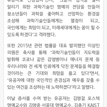
유공자로 선정했다”면서, “그들의 업적을 널리
알리기 위한 과학기술인 명예의 전당을 만들어
청소년들이 과학을 좋아하고 선망하는 환경을
조성해 과학기술인들에게는 열정이 되고,
국민에게는 희망이 되고, 미래세대에게는 꿈이 될 수
있도록 하겠다”고 격려했다.
또한 2015년 관련 법률을 대표 발의했던 이상민
의원은 축사를 통해 “과학기술인들이 지도력을
발휘해 코로나 같은 감염병이나 에너지 문제 등
우리나라와 전 세계 인류에게 닥친 문제들을 해결할
것이라는 큰 기대와 희망을 품고 있다”면서,
“유공자에 대한 국민적인 존경심과 예우를 갖출 수
있는 여건을 조성하는 데 노력하겠다”라고 말했다.
이날 증서를 수여 받는 유공자는 김영걸 포스텍
명예교수와 김영중 서울대 명예교수, 김충기 KAIST