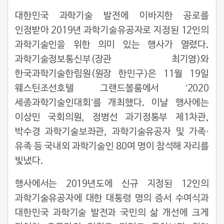
대한민국 과학기술 발전에 이바지한 공로를
인정받아 2019년 과학기술유공자로 지정된 12인의
과학기술인을 위한 의미 있는 행사가 열렸다.
과학기술정보통신부(장관 최기영)와
한국과학기술한림원(원장 한민구)은 11월 19일
웨스틴조선호텔 그랜드볼룸에서 ‘2020
세종과학기술인대회’를 개최했다. 이날 행사에는
이상민 국회의원, 정병선 과기정통부 제1차관,
박수경 과학기술보좌관, 과학기술유공자 및 가족·
유족 등 국내외 과학기술인 80여 명이 참석해 자리를
빛냈다.
행사에서는 2019년도에 신규 지정된 12인의
과학기술유공자에 대한 대통령 명의 증서 수여식과
대한민국 과학기술 발전과 국민의 삶 개선에 크게