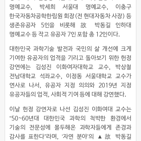
명예교수, 박세희 서울대 명예교수, 이충구
한국자동차공학한림원 회장(전 현대자동차 사장) 등
생존유공자 5인을 비롯해 故 박동길 인하대
명예교수 등 작고 유공자 7인 포함 총 12인이다.
대한민국 과학기술 발전과 국민의 삶 개선에 크게
기여한 유공자의 업적을 기리고 돌아보기 위한 헌정
강연에는 김성진 이화여자대학교 교수, 박상철
전남대학교 석좌교수, 이정동 서울대학교 교수가
연사로 나서, 유공자 지정 의의와 2019년 지정
유공자들의 업적, 사회적 기여 등에 대해 강연했다.
이날 헌정 강연자로 나선 김성진 이화여대 교수는
“50~60년대 대한민국 과학의 척박한 환경에서
기술의 전문성에 몰두해온 과학자들에게 존경과
감사를 표한다”라며, ‘자연 분야’의 ▲故 박동길