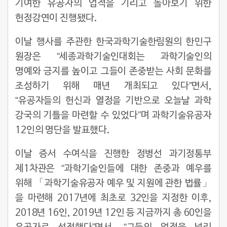
기여한 유공자의 업적을 기리고 돌아보기 위한
헌정강연이 진행됐다.
이날 행사를 주관한 한국과학기술한림원의 한민구
원장은 “세종과학기술인대회는 과학기술인의
명예와 긍지를 높이고 그들이 존중받는 사회 문화를
조성하기 위해 매년 개최되고 있다”면서,
“유공자들의 헌신과 열정을 기반으로 오늘날 과학
강국의 기틀을 마련할 수 있었다”며 과학기술유공자
12인의 명단을 발표했다.
이날 증서 수여식을 진행한 정병선 과기정통부
제1차관은 “과학기술인들에 대한 존중과 예우를
위해 「과학기술유공자 예우 및 지원에 관한 법률」
을 마련해 2017년에 최초로 32인을 지정한 이후,
2018년 16인, 2019년 12인 등 지금까지 총 60인을