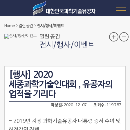
Home
열린 공간
전시/행사/이벤트
열린 공간
전시/행사/이벤트
[행사] 2020
세종과학기술인대회 , 유공자의
업적을 기리다
작성일
2020-12-07
조회수
119,787
- 2019년 지정 과학기술유공자 대통령 증서 수여 및
헌정강연 진행