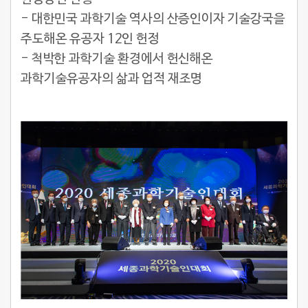
- 대한민국 과학기술 역사의 산증인이자 기술강국을
주도해온 유공자 12인 헌정
- 척박한 과학기술 환경에서 헌신해온
과학기술유공자의 삶과 업적 재조명