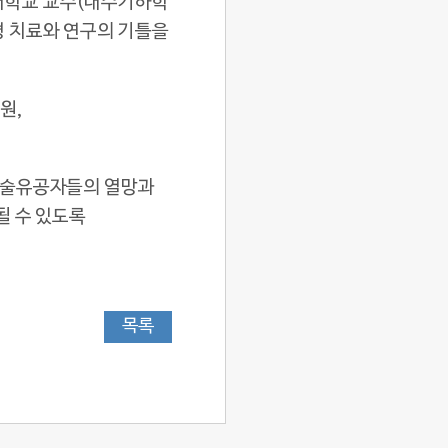
대학교 교수(대수기하학
 치료와 연구의 기틀을
원,
기술유공자들의 열망과
될 수 있도록
목록