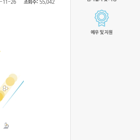
-11-26
조회수
55,042
예우 및 지원