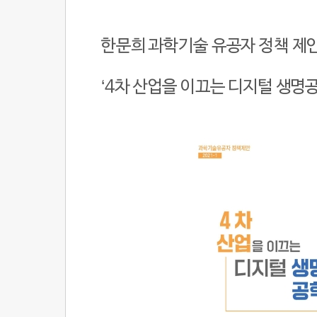
한문희 과학기술 유공자 정책 제
‘4
차 산업을 이끄는 디지털 생명