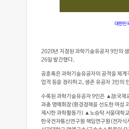
대한민
2020년 지정된 과학기술유공자 9인의 생
26일 발간했다.
공훈록은 과학기술유공자의 공적을 체계적으
업적 등을 정리하고, 생존 유공자 3인의
수록된 과학기술유공자 9인은 ▲故국채표
과총 명예회장(환경정책을 선도한 여성 
제시한 과학활동가) ▲노승탁 서울대학교
한국전자통신연구원 책임연구원(전자식사