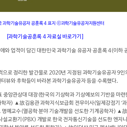
국 과학기술유공자 공훈록
4
표지
ⓒ과학기술유공자지원센터
[과학기술공훈록 4 자료실 바로가기]
애와 업적이 담긴 대한민국 과학기술 유공자 공훈록 4(이하 
로 정리한 발간물로 2020년 지정된 과학기술유공자 9인의
 인터뷰와 후학들이 바라본 과학기술유공자 등을 수록했다.
 중앙관상대 대장(한국의 기상학과 기상예보의 기반을 마련
과학자) ▲故김용관 과학지식보급회 전무이사(일제강점기 ‘
 명예교수(열공학 분야 기술개발을 선도한 기계공학자) ▲
설교환기(PBX) 개발로 한국 전자통신기술을 선도한 엔지