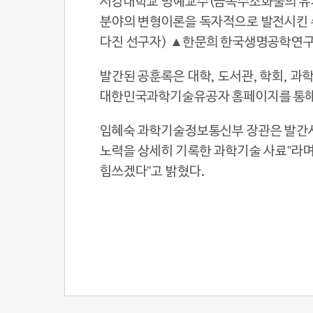
서강대학교 명예교수(금속수소화물의 유
분야의 변형이론을 독자적으로 발전시킨 
다진 선구자) ▲한문희 한국생명공학연구
발간된 공훈록은 대학, 도서관, 학회, 
대한민국과학기술유공자 홈페이지를 통해 
임혜숙 과학기술정보통신부 장관은 발간사
노력을 상세히 기록한 과학기술 사료”라며
힘쓰겠다”고 밝혔다.