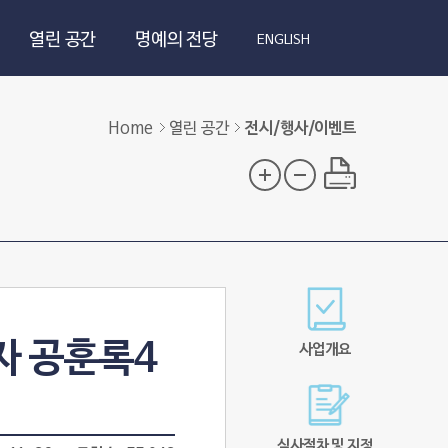
열린 공간
명예의 전당
ENGLISH
Home
열린 공간
전시/행사/이벤트
자 공훈록4
사업개요
심사절차 및 지정