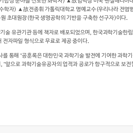
기합성 분야를 선도한 화학자) ▲故임덕상 미국 펜실배니아
수학자) ▲故전종휘 가톨릭대학교 명예교수(우리나라 전염병
원 초대원장(한국 생명공학의 기반을 구축한 선구자)이다.
과학기술 유관기관 등에 책자로 배포되었으며, 한국과학기술한림
전자파일 형식으로 무료로 제공 중이다.
를 통해 “공훈록은 대한민국 과학기술 발전에 기여한 과학
, “앞으로 과학기술유공자의 업적과 공로가 항구적으로 보전