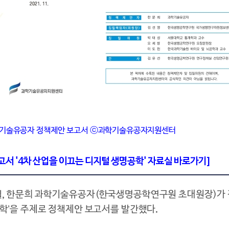
기술유공자 정책제안 보고서
ⓒ
과학기술유공자지원센터
서 '4차 산업을 이끄는 디지털 생명공학'
자료실 바로가기
]
월, 한문희 과학기술유공자(한국생명공학연구원 초대원장)가
공학’을 주제로 정책제안 보고서를 발간했다.