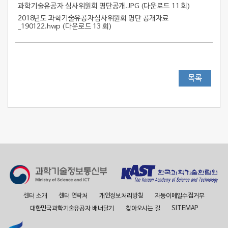
과학기술유공자 심사위원회 명단공개.JPG (
다운로드 11 회
)
2018년도 과학기술유공자심사위원회 명단 공개자료
_190122.hwp (
다운로드 13 회
)
목록
센터 소개
센터 연락처
개인정보처리방침
자동이메일수집거부
대한민국과학기술유공자 배너달기
찾아오시는 길
SITEMAP