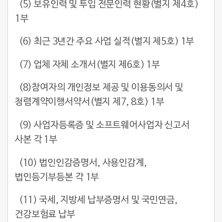
(5) 보유인력 및 투입 전문인력 현황(별지 제4호)
1부
(6) 최근 3년간 주요 사업 실적(별지 제5호) 1부
(7) 업체 자체 소개서(별지 제6호) 1부
(8)참여자의 개인정보 제공 및 이용동의서 및
청렴계약이행서약서(별지 제7, 8호) 1부
(9) 사업자등록증 및 소프트웨어사업자 신고서
사본 각 1부
(10) 법인인감증명서, 사용인감계,
법인등기부등본 각 1부
(11) 국세, 지방세 납부증명서 및 국민연금,
건강보험료 납부