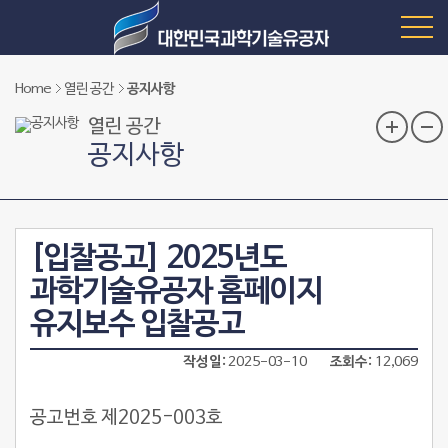
Home
열린 공간
공지사항
열린 공간
공지사항
[입찰공고] 2025년도
과학기술유공자 홈페이지
유지보수 입찰공고
작성일
2025-03-10
조회수
12,069
공고번호 제2025-003호