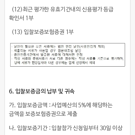
(12)최근 평가한 유효기간내의 신용평가 등급
확인서 1부
(13) 입찰보증보험증권 1부
6.
입찰보증금의 납부 및 귀속
가. 입찰보증금액 : 사업예산의 5%에 해당하는
금액을 보증보험증권으로 제출
나. 입찰보증기간 : 입찰참가 신청일부터 30일 이상