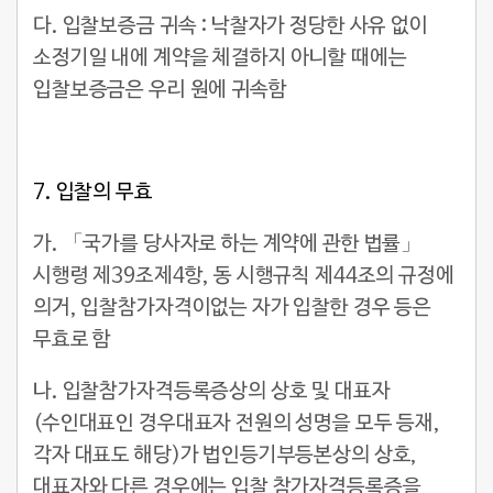
다. 입찰보증금 귀속 : 낙찰자가 정당한 사유 없이
소정기일 내에 계약을 체결하지 아니할 때에는
입찰보증금은 우리 원에 귀속함
7.
입찰의 무효
가. 「국가를 당사자로 하는 계약에 관한 법률」
시행령 제39조제4항, 동 시행규칙 제44조의 규정에
의거, 입찰참가자격이없는 자가 입찰한 경우 등은
무효로 함
나. 입찰참가자격등록증상의 상호 및 대표자
(수인대표인 경우대표자 전원의 성명을 모두 등재,
각자 대표도 해당)가 법인등기부등본상의 상호,
대표자와 다른 경우에는 입찰 참가자격등록증을