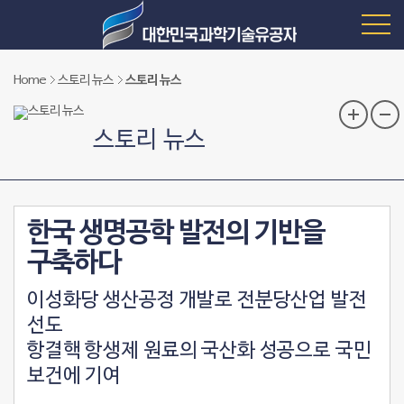
Home
스토리 뉴스
스토리 뉴스
스토리 뉴스
한국 생명공학 발전의 기반을
구축하다
이성화당 생산공정 개발로 전분당산업 발전
선도
항결핵 항생제 원료의 국산화 성공으로 국민
보건에 기여