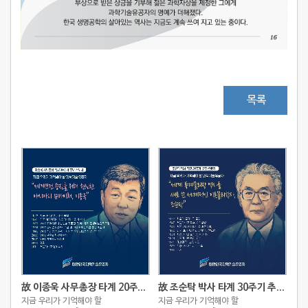
목록
故 이종욱 사무총장 타계 20주기 추모 스토리
故 조순탁 박사 타계 30주기 추모 스토리
지금 우리가 기억해야 할
지금 우리가 기억해야 할