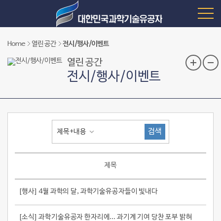
Home
열린 공간
전시/행사/이벤트
열린 공간
전시/행사/이벤트
검색
제목+내용
제목
[행사] 4월 과학의 달, 과학기술유공자들이 빛내다
[소식] 과학기술유공자 한자리에... 과기계 기여 당찬 포부 밝혀