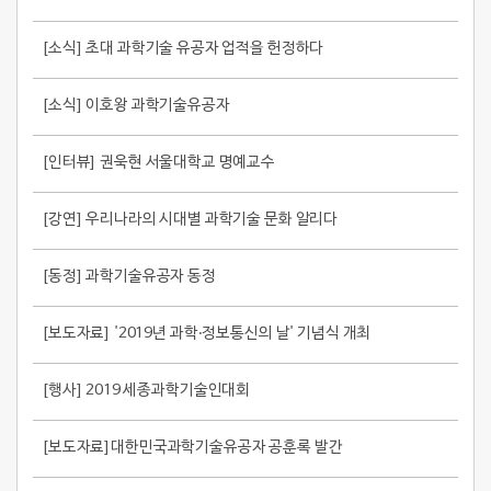
[소식] 초대 과학기술 유공자 업적을 헌정하다
[소식] 이호왕 과학기술유공자
[인터뷰] 권욱현 서울대학교 명예교수
[강연] 우리나라의 시대별 과학기술 문화 알리다
[동정] 과학기술유공자 동정
[보도자료] '2019년 과학‧정보통신의 날' 기념식 개최
[행사] 2019 세종과학기술인대회
[보도자료]대한민국과학기술유공자 공훈록 발간